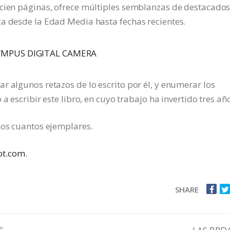
 cien páginas, ofrece múltiples semblanzas de destacado
ca desde la Edad Media hasta fechas recientes.
r algunos retazos de lo escrito por él, y enumerar los
a escribir este libro, en cuyo trabajo ha invertido tres añ
nos cuantos ejemplares.
ot.com.
SHARE