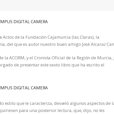
de Actos de la Fundación Cajamurcia (las Claras), la
oria, del que es autor nuestro buen amigo José Alcaraz Can
 la ACORM, y el Cronista Oficial de la Región de Murcia, 
rgado de presentar este sexto libro que ha escrito el
o estilo que le caracteriza, desveló algunos aspectos de l
uiriesen para una posterior lectura, que, dijo, no les