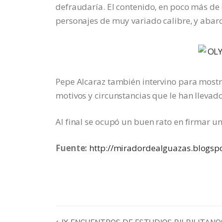
defraudaría. El contenido, en poco más de
personajes de muy variado calibre, y abar
Pepe Alcaraz también intervino para mostra
motivos y circunstancias que le han llevado 
Al final se ocupó un buen rato en firmar u
Fuente:
http://miradordealguazas.blogsp