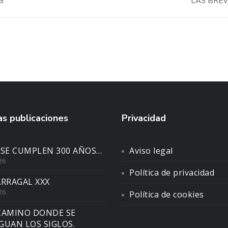
S
LAS BRE
s publicaciones
Privacidad
 SE CUMPLEN 300 AÑOS…
Aviso legal
26
Política de privacidad
ARRAGAL XXX
26
Política de cookies
CAMINO DONDE SE
GUAN LOS SIGLOS.