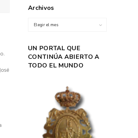
Archivos
Elegir el mes
UN PORTAL QUE
o.
CONTINÚA ABIERTO A
TODO EL MUNDO
José
a