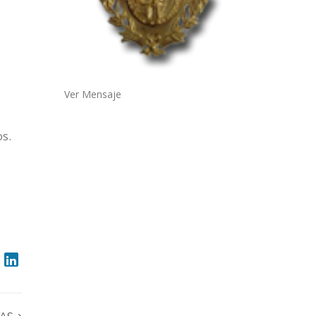
s
Ver Mensaje
os.