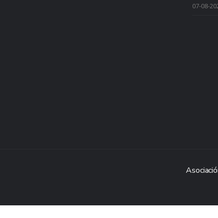
07-08-20
Asociació