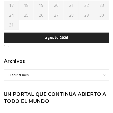
17
18
19
20
21
22
23
24
25
26
27
28
29
30
31
agosto 2026
« Jul
Archivos
Elegir el mes
UN PORTAL QUE CONTINÚA ABIERTO A
TODO EL MUNDO