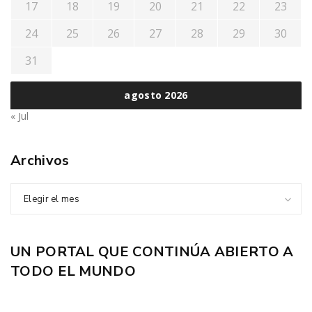
17
18
19
20
21
22
23
24
25
26
27
28
29
30
31
agosto 2026
« Jul
Archivos
Elegir el mes
UN PORTAL QUE CONTINÚA ABIERTO A
TODO EL MUNDO