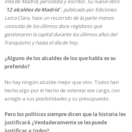
Villa de Madrid, periodista y escritor. Su nuevo libro
`12 alcaldes de Madrid´
, publicado por Ediciones
Letra Clara, hace un recorrido de la parte menos
conocida de los últimos doce regidores que
gestionaron la capital durante los últimos años del
franquismo y hasta el día de hoy.
¿Alguno de los alcaldes de los que habla es su
preferido?
No hay ningún alcalde mejor que otro. Todos han
hecho algo por el hecho de ostentar ese cargo, con
arreglo a sus posibilidades y su presupuesto.
Pero los políticos siempre dicen que la historia les
justificará ¿Verdaderamente se les puede
justificar a todos?