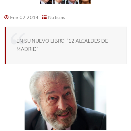
Ene 02 2014
Noticias
EN SU NUEVO LIBRO ´12 ALCALDES DE
MADRID´