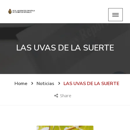
LAS UVAS DE LA SUERTE
Home
Noticias
LAS UVAS DE LA SUERTE
Share