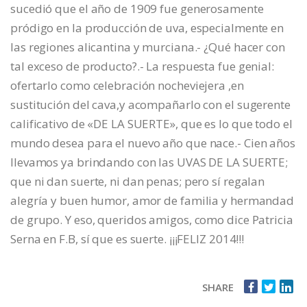
sucedió que el año de 1909 fue generosamente
pródigo en la producción de uva, especialmente en
las regiones alicantina y murciana.- ¿Qué hacer con
tal exceso de producto?.- La respuesta fue genial:
ofertarlo como celebración nocheviejera ,en
sustitución del cava,y acompañarlo con el sugerente
calificativo de «DE LA SUERTE», que es lo que todo el
mundo desea para el nuevo año que nace.- Cien años
llevamos ya brindando con las UVAS DE LA SUERTE;
que ni dan suerte, ni dan penas; pero sí regalan
alegría y buen humor, amor de familia y hermandad
de grupo. Y eso, queridos amigos, como dice Patricia
Serna en F.B, sí que es suerte. ¡¡¡FELIZ 2014!!!
SHARE