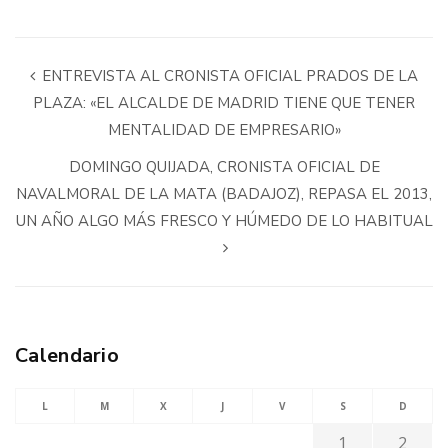
ENTREVISTA AL CRONISTA OFICIAL PRADOS DE LA
PLAZA: «EL ALCALDE DE MADRID TIENE QUE TENER
MENTALIDAD DE EMPRESARIO»
DOMINGO QUIJADA, CRONISTA OFICIAL DE
NAVALMORAL DE LA MATA (BADAJOZ), REPASA EL 2013,
UN AÑO ALGO MÁS FRESCO Y HÚMEDO DE LO HABITUAL
Calendario
L
M
X
J
V
S
D
1
2