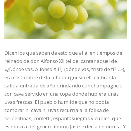
Dicen los que saben de esto que allá, en tiempos del
reinado de don Alfonso XII (el del cantar aquel de
«¿Dónde vas, Alfonso XII?; ¿dónde vas, triste de ti?…»),
era costumbre de la alta burguesía el celebrar la
salida-entrada de año brindando con champagne o
con cava servido en una copa donde hubiera unas
uvas frescas. El pueblo humilde que no podía
comprar ni cava ni uvas recurría a la folixa de
serpentinas, confetti, espantasuegras y cuplés, que
es música del género ínfimo (así se decía entonces.- Y