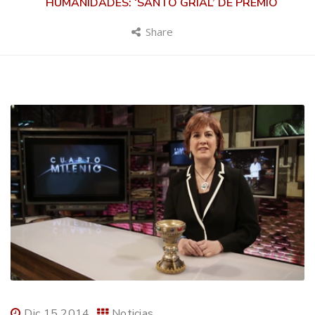
HUMANIDADES: ‘SANTO GRIAL’ DE PREMIO
Share
Dic 15 2014
Noticias