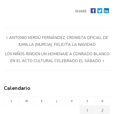
SHARE
ANTONIO VERDÚ FERNÁNDEZ, CRONISTA OFICIAL DE
JUMILLA (MURCIA), FELICITA LA NAVIDAD
LOS NIÑOS RINDEN UN HOMENAJE A CONRADO BLANCO
EN EL ACTO CULTURAL CELEBRADO EL SÁBADO
Calendario
L
M
X
J
V
S
D
1
2