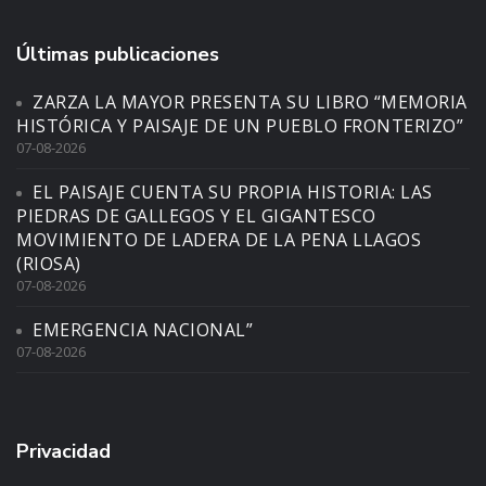
Últimas publicaciones
ZARZA LA MAYOR PRESENTA SU LIBRO “MEMORIA
HISTÓRICA Y PAISAJE DE UN PUEBLO FRONTERIZO”
07-08-2026
EL PAISAJE CUENTA SU PROPIA HISTORIA: LAS
PIEDRAS DE GALLEGOS Y EL GIGANTESCO
MOVIMIENTO DE LADERA DE LA PENA LLAGOS
(RIOSA)
07-08-2026
EMERGENCIA NACIONAL”
07-08-2026
Privacidad