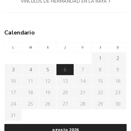
VÍNCULOS DE HERMANDAD EN LA RAYA
Calendario
L
M
X
J
V
S
D
1
2
3
4
5
6
7
8
9
10
11
12
13
14
15
16
17
18
19
20
21
22
23
24
25
26
27
28
29
30
31
agosto 2026