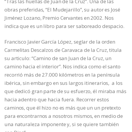
“Tras las huellas de Juan de la Cruz”. Una de las
obras preferidas, “El Mudejarillo”, su autor es José
Jiménez Lozano, Premio Cervantes en 2002. Nos
indica que es un libro para ser saboreado despacio.
Francisco Javier García López, seglar de la orden
Carmelitas Descalzos de Caravaca de la Cruz, titula
su articulo: “Camino de san Juan de la Cruz, un
camino hacia el interior”. Nos indica como el santo
recorrió más de 27.000 kilómetros en la península
ibérica, sin embargo en sus largos itinerarios, a los
que dedicó gran parte de su esfuerzo, él miraba más
hacia adentro que hacia fuera. Recorrer estos
caminos, que él hizo no es más que un un pretexto
para encontrarnos a nosotros mismos, en medio de
una naturaleza imponente y, si se quiere también