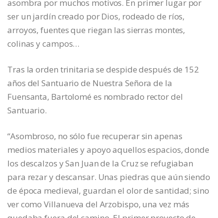
asombra por muchos motivos. En primer lugar por
ser un jardín creado por Dios, rodeado de ríos,
arroyos, fuentes que riegan las sierras montes,
colinas y campos…
Tras la orden trinitaria se despide después de 152
años del Santuario de Nuestra Señora de la
Fuensanta, Bartolomé es nombrado rector del
Santuario.
“Asombroso, no sólo fue recuperar sin apenas
medios materiales y apoyo aquellos espacios, donde
los descalzos y San Juan de la Cruz se refugiaban
para rezar y descansar. Unas piedras que aún siendo
de época medieval, guardan el olor de santidad; sino
ver como Villanueva del Arzobispo, una vez más
quedaba fuera del camino. El primer proyecto de