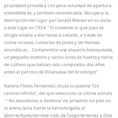
propiedad privada y con poca voluntad de apertura,
entendible es, y también reivindicable. Recupera la
descripción del lugar por Gerald Brenan en su visita
a este lugar en 1934: “ El convento al que Juan se
dirigía estaba a dos horas a caballo, a través de
colina rocosas, cubiertas de pinos y de hierbas
aromáticas… Comprendía una alquería blanqueada,
un pequeño oratorio y varios ocres de huerta y tierra
de cultivos que habían sido comprados dos años
antes al párroco de Villanueva del Arzobispo”.
Natalia Flores Fernández, titula su poema “Un
camino infinito”, del que selecciono la última estrofa
: “ No abandones a deshora/ no arrastres los pies en
la arena,/pisa fuerte la tierra/engaña al
destino/bañando este cielo de fuego/teniendo a Dios