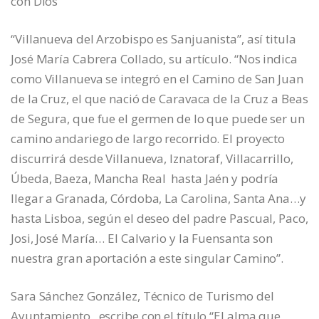
con Dios”
“Villanueva del Arzobispo es Sanjuanista”, así titula
José María Cabrera Collado, su artículo. “Nos indica
como Villanueva se integró en el Camino de San Juan
de la Cruz, el que nació de Caravaca de la Cruz a Beas
de Segura, que fue el germen de lo que puede ser un
camino andariego de largo recorrido. El proyecto
discurrirá desde Villanueva, Iznatoraf, Villacarrillo,
Úbeda, Baeza, Mancha Real hasta Jaén y podría
llegar a Granada, Córdoba, La Carolina, Santa Ana…y
hasta Lisboa, según el deseo del padre Pascual, Paco,
Josi, José María… El Calvario y la Fuensanta son
nuestra gran aportación a este singular Camino”.
Sara Sánchez González, Técnico de Turismo del
Ayuntamiento , escribe con el título “El alma que