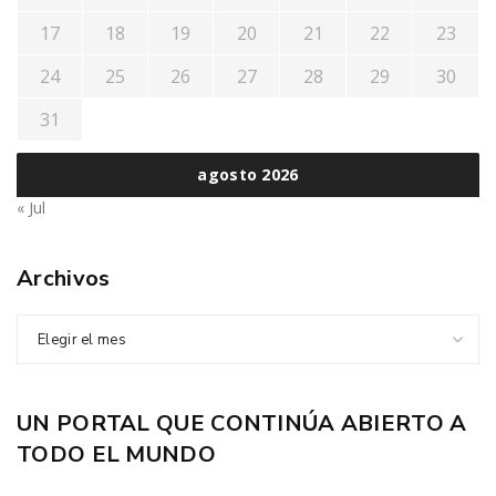
17
18
19
20
21
22
23
24
25
26
27
28
29
30
31
agosto 2026
« Jul
Archivos
Elegir el mes
UN PORTAL QUE CONTINÚA ABIERTO A
TODO EL MUNDO