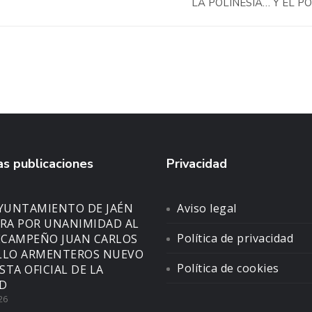
LA POLINESIA… Y EL P
s publicaciones
Privacidad
AYUNTAMIENTO DE JAÉN
Aviso legal
A POR UNANIMIDAD AL
Política de privacidad
CAMPEÑO JUAN CARLOS
LLO ARMENTEROS NUEVO
Política de cookies
STA OFICIAL DE LA
D
26