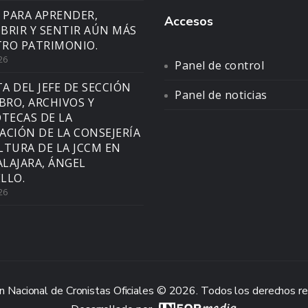
 PARA APRENDER,
Accesos
BRIR Y SENTIR AÚN MÁS
RO PATRIMONIO.
26
Panel de control
TA DEL JEFE DE SECCIÓN
Panel de noticias
IBRO, ARCHIVOS Y
OTECAS DE LA
ACIÓN DE LA CONSEJERÍA
LTURA DE LA JCCM EN
LAJARA, ÁNGEL
LLO.
26
n Nacional de Cronistas Oficiales © 2026. Todos los derechos r