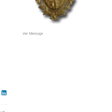
Ver Mensaje
a