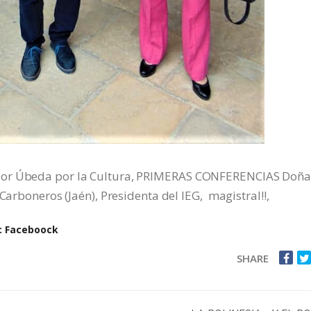
 por Úbeda por la Cultura, PRIMERAS CONFERENCIAS Doñ
Carboneros (Jaén), Presidenta del IEG, magistral!!,
: Faceboock
SHARE