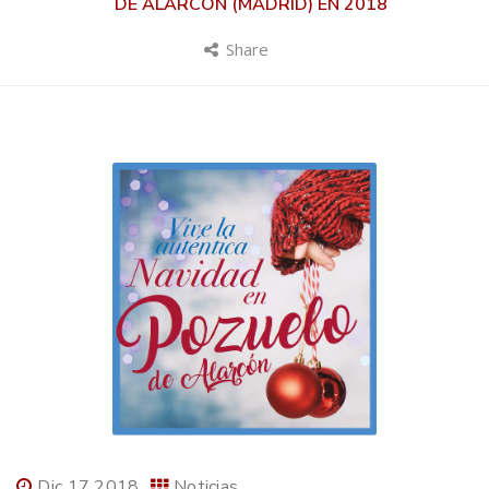
DE ALARCÓN (MADRID) EN 2018
Share
Dic 17 2018
Noticias