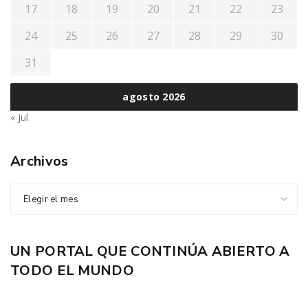
17
18
19
20
21
22
23
24
25
26
27
28
29
30
31
agosto 2026
« Jul
Archivos
Elegir el mes
UN PORTAL QUE CONTINÚA ABIERTO A
TODO EL MUNDO