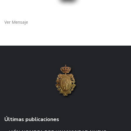
Ver Mensaje
Últimas publicaciones