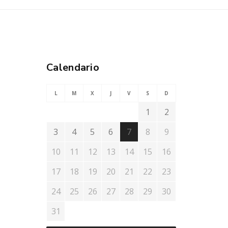
Calendario
L
M
X
J
V
S
D
1
2
3
4
5
6
7
8
9
10
11
12
13
14
15
16
17
18
19
20
21
22
23
24
25
26
27
28
29
30
31