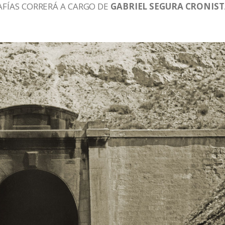
AFÍAS CORRERÁ A CARGO DE
GABRIEL SEGURA CRONIS