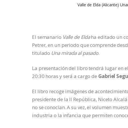
Valle de Elda (Alicante) Un
El semanario
Valle de Elda
ha editado un co
Petrer, en un periodo que comprende desde
titulado
Una mirada al pasado
.
La presentación del libro tendrá lugar en e
20:30 horas y será a cargo de
Gabriel Segu
El libro recoge imágenes de acontecimientos
presidente de la II República, Niceto Alca
no se conocían. A su vez, el volumen muestr
industria o la infancia que permiten conoce