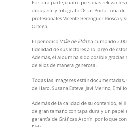
Por otra parte, cuatro personas relevantes e
dibujante y fotógrafo Óscar Porta –una de 
profesionales Vicente Berenguer Biosca y s
Ortega.
El periódico
Valle de Elda
ha cumplido 3.000 
fidelidad de sus lectores a lo largo de es
Además, el álbum ha sido posible gracias 
de ellos de manera generosa.
Todas las imágenes están documentadas, u
de Haro, Susana Esteve, Javi Merino, Emilio
Además de la calidad de su contenido, el l
de gran tamaño con tapa dura y un papel es
garantía de Gráficas Azorín, por lo que con
Elda.