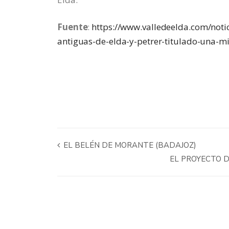
Fuente
:
https://www.valledeelda.com/notic
antiguas-de-elda-y-petrer-titulado-una-m
EL BELÉN DE MORANTE (BADAJOZ)
EL PROYECTO D