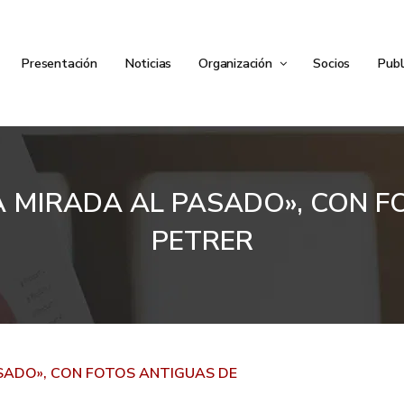
Presentación
Noticias
Organización
Socios
Publ
A MIRADA AL PASADO», CON F
PETRER
ASADO», CON FOTOS ANTIGUAS DE