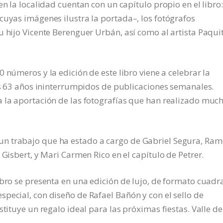
n la localidad cuentan con un capítulo propio en el libro:
cuyas imágenes ilustra la portada–, los fotógrafos
u hijo Vicente Berenguer Urbán, así como al artista Paqui
números y la edición de este libro viene a celebrar la
tos 63 años ininterrumpidos de publicaciones semanales.
a la aportación de las fotografías que han realizado muc
n trabajo que ha estado a cargo de Gabriel Segura, Ra
 Gisbert, y Mari Carmen Rico en el capítulo de Petrer.
ibro se presenta en una edición de lujo, de formato cuad
pecial, con diseño de Rafael Bañón y con el sello de
stituye un regalo ideal para las próximas fiestas. Valle de