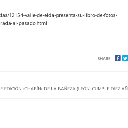
ias/12154-valle-de-elda-presenta-su-libro-de-fotos-
irada-al-pasado.html
SHARE
E EDICIÓN «CHARÍN» DE LA BAÑEZA (LEÓN) CUMPLE DIEZ A