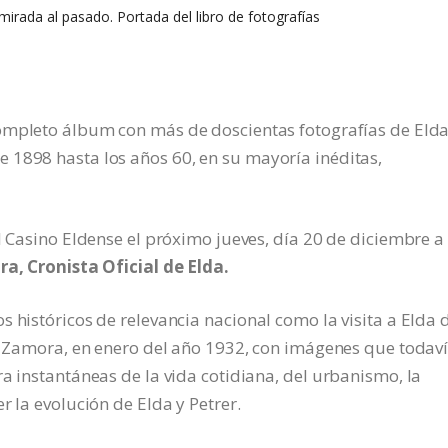
amirada al pasado. Portada del libro de fotografías
mpleto álbum con más de doscientas fotografías de Elda
 1898 hasta los años 60, en su mayoría inéditas,
l Casino Eldense el próximo jueves, día 20 de diciembre a 
ra, Cronista Oficial de Elda.
 históricos de relevancia nacional como la visita a Elda 
lá Zamora, en enero del año 1932, con imágenes que todav
a instantáneas de la vida cotidiana, del urbanismo, la
r la evolución de Elda y Petrer.