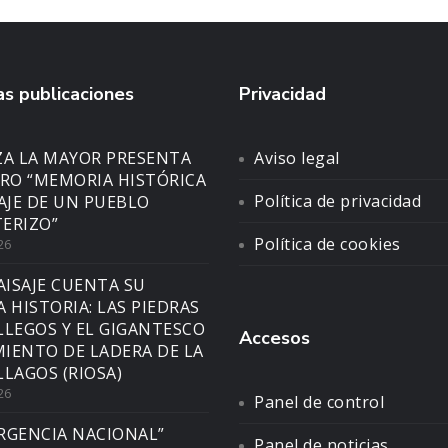
s publicaciones
Privacidad
ZA LA MAYOR PRESENTA
Aviso legal
BRO “MEMORIA HISTÓRICA
Política de privacidad
SAJE DE UN PUEBLO
ERIZO”
Política de cookies
26
AISAJE CUENTA SU
A HISTORIA: LAS PIEDRAS
LLEGOS Y EL GIGANTESCO
Accesos
IENTO DE LADERA DE LA
LLAGOS (RIOSA)
26
Panel de control
RGENCIA NACIONAL”
Panel de noticias