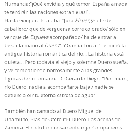
Numancia:”¡Qué envidia y qué temor, España amada
te tendrán las naciones extranjeras!”.
Hasta Góngora lo alaba: “Jura
Pisuerga
a fe de
caballero/ que de vergüenza corre colorado/ sólo en
ver que de
Esgueva
acompañado/ ha de entrar a
besar la mano al
Duero
”. Y García Lorca: “Terminó la
antigua historia romántica del río… La historia está
quieta… Pero todavía el viejo y solemne Duero sueña,
y ve combatiendo borrosamente a las grandes
figuras de su romance”. O Gerardo Diego: “Río Duero,
río Duero, nadie a acompañarte baja;/ nadie se
detiene a oír tu eterna estrofa de agua”.
También han cantado al Duero Miguel de
Unamuno, Blas de Otero (“El Duero. Las aceñas de
Zamora. El cielo luminosamente rojo. Compañeros.