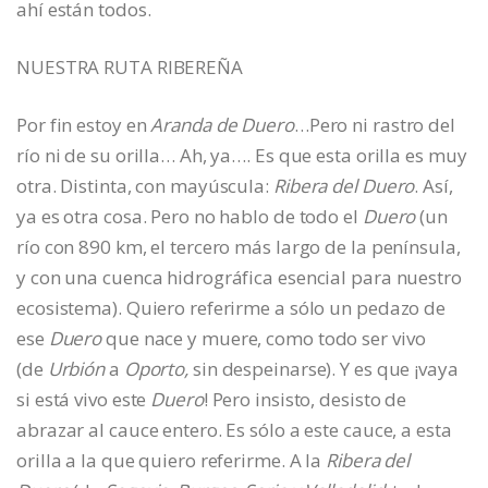
ahí están todos.
NUESTRA RUTA RIBEREÑA
Por fin estoy en
Aranda de Duero
…Pero ni rastro del
río ni de su orilla… Ah, ya…. Es que esta orilla es muy
otra. Distinta, con mayúscula:
Ribera del Duero
. Así,
ya es otra cosa. Pero no hablo de todo el
Duero
(un
río con 890 km, el tercero más largo de la península,
y con una cuenca hidrográfica esencial para nuestro
ecosistema). Quiero referirme a sólo un pedazo de
ese
Duero
que nace y muere, como todo ser vivo
(de
Urbión
a
Oporto,
sin despeinarse). Y es que ¡vaya
si está vivo este
Duero
! Pero insisto, desisto de
abrazar al cauce entero. Es sólo a este cauce, a esta
orilla a la que quiero referirme. A la
Ribera del