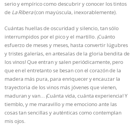
serio y empírico como descubrir y conocer los tintos
de
La Ribera
(con mayúscula, inexorablemente).
Cuántas huellas de oscuridad y silencio, tan sólo
interrumpidos por el pico y el martillo. ¡Cuánto
esfuerzo de meses y meses, hasta convertir lúgubres
y tristes galerías, en antesalas de la gloria bendita de
los vinos! Que entran y salen periódicamente, pero
que en el entretanto se besan con el corazón de la
madera más pura, para enriquecer y encauzar la
trayectoria de los vinos más jóvenes que vienen,
maduran y van… ¡Cuánta vida, cuánta experiencia! Y
tiemblo, y me maravillo y me emociono ante las
cosas tan sencillas y auténticas como contemplan
mis ojos.