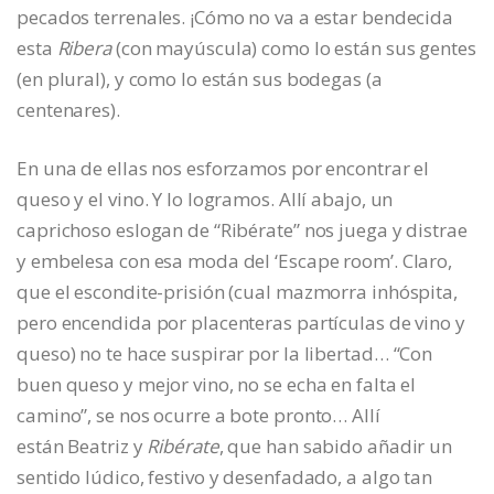
pecados terrenales. ¡Cómo no va a estar bendecida
esta
Ribera
(con mayúscula) como lo están sus gentes
(en plural), y como lo están sus bodegas (a
centenares).
En una de ellas nos esforzamos por encontrar el
queso y el vino. Y lo logramos. Allí abajo, un
caprichoso eslogan de “Ribérate” nos juega y distrae
y embelesa con esa moda del ‘Escape room’. Claro,
que el escondite-prisión (cual mazmorra inhóspita,
pero encendida por placenteras partículas de vino y
queso) no te hace suspirar por la libertad… “Con
buen queso y mejor vino, no se echa en falta el
camino”, se nos ocurre a bote pronto… Allí
están Beatriz y
Ribérate
, que han sabido añadir un
sentido lúdico, festivo y desenfadado, a algo tan