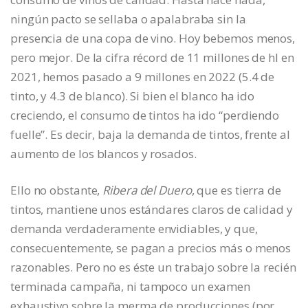
ningún pacto se sellaba o apalabraba sin la
presencia de una copa de vino. Hoy bebemos menos,
pero mejor. De la cifra récord de 11 millones de hl en
2021, hemos pasado a 9 millones en 2022 (5.4 de
tinto, y 4.3 de blanco). Si bien el blanco ha ido
creciendo, el consumo de tintos ha ido “perdiendo
fuelle”. Es decir, baja la demanda de tintos, frente al
aumento de los blancos y rosados.
Ello no obstante,
Ribera del Duero
, que es tierra de
tintos, mantiene unos estándares claros de calidad y
demanda verdaderamente envidiables, y que,
consecuentemente, se pagan a precios más o menos
razonables. Pero no es éste un trabajo sobre la recién
terminada campaña, ni tampoco un examen
exhaustivo sobre la merma de producciones (por