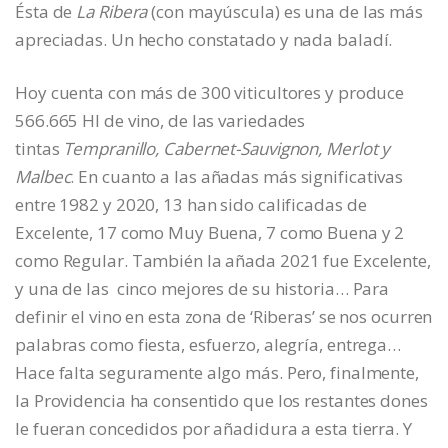
Ésta de
La Ribera
(con mayúscula) es una de las más
apreciadas. Un hecho constatado y nada baladí.
Hoy cuenta con más de 300 viticultores y produce
566.665 Hl de vino, de las variedades
tintas
Tempranillo, Cabernet-Sauvignon, Merlot y
Malbec
. En cuanto a las añadas más significativas
entre 1982 y 2020, 13 han sido calificadas de
Excelente, 17 como Muy Buena, 7 como Buena y 2
como Regular. También la añada 2021 fue Excelente,
y una de las cinco mejores de su historia… Para
definir el vino en esta zona de ‘Riberas’ se nos ocurren
palabras como fiesta, esfuerzo, alegría, entrega…
Hace falta seguramente algo más. Pero, finalmente,
la Providencia ha consentido que los restantes dones
le fueran concedidos por añadidura a esta tierra. Y