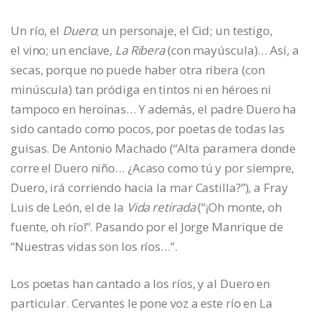
Un río, el
Duero
; un personaje, el Cid; un testigo,
el vino; un enclave,
La Ribera
(con mayúscula)… Así, a
secas, porque no puede haber otra ribera (con
minúscula) tan pródiga en tintos ni en héroes ni
tampoco en heroínas… Y además, el padre Duero ha
sido cantado como pocos, por poetas de todas las
guisas. De Antonio Machado (“Alta paramera donde
corre el Duero niño… ¿Acaso como tú y por siempre,
Duero, irá corriendo hacia la mar Castilla?”), a Fray
Luis de León, el de la
Vida retirada
(“¡Oh monte, oh
fuente, oh río!”. Pasando por el Jorge Manrique de
“Nuestras vidas son los ríos…”.
Los poetas han cantado a los ríos, y al Duero en
particular. Cervantes le pone voz a este río en La