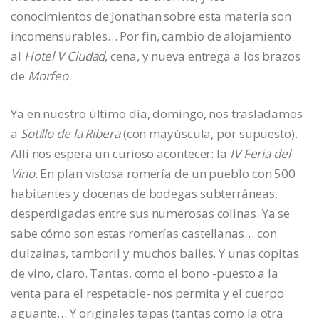
conocimientos de Jonathan sobre esta materia son
incomensurables… Por fin, cambio de alojamiento
al
Hotel V Ciudad
, cena, y nueva entrega a los brazos
de
Morfeo
.
Ya en nuestro último día, domingo, nos trasladamos
a
Sotillo de la Ribera
(con mayúscula, por supuesto).
Allí nos espera un curioso acontecer: la
IV Feria del
Vino
. En plan vistosa romería de un pueblo con 500
habitantes y docenas de bodegas subterráneas,
desperdigadas entre sus numerosas colinas. Ya se
sabe cómo son estas romerías castellanas… con
dulzainas, tamboril y muchos bailes. Y unas copitas
de vino, claro. Tantas, como el bono -puesto a la
venta para el respetable- nos permita y el cuerpo
aguante… Y originales tapas (tantas como la otra