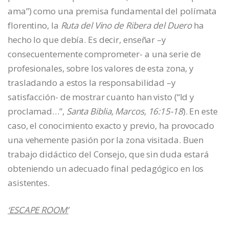
ama”) como una premisa fundamental del polímata
florentino, la
Ruta del Vino de Ribera del Duero
ha
hecho lo que debía. Es decir, enseñar –y
consecuentemente comprometer- a una serie de
profesionales, sobre los valores de esta zona, y
trasladando a estos la responsabilidad –y
satisfacción- de mostrar cuanto han visto (“Id y
proclamad…”,
Santa Biblia,
Marcos, 16:15
-18
). En este
caso, el conocimiento exacto y previo, ha provocado
una vehemente pasión por la zona visitada. Buen
trabajo didáctico del Consejo, que sin duda estará
obteniendo un adecuado final pedagógico en los
asistentes.
‘ESCAPE ROOM’