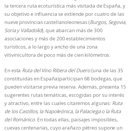
la tercera ruta ecoturística más visitada de España, y
su objetivo e influencia se extiende por cuatro de las
nueve provincias castellanoleonesas (
Burgos, Segovia,
Soria y Valladolid
), que abarcan más de 300
asociaciones y más de 200 establecimientos
turísticos, a lo largo y ancho de una zona
vitivinicultora de poco más de cien kilómetros.
En esta
Ruta del Vino Ribera del Duero
(una de las 35
constituidas en España)participan 68 bodegas, que
pueden visitarse previa reserva. Además, presenta 15
sugerentes rutas temáticas, escogidas por su interés
y atractivo, entre las cuales citaremos algunas:
Ruta
de los Castillos
, la
Napoleónica
,
la
Palaciega o la Ruta
del Románico
. En todas ellas, paisajes imposibles,
cuevas centenarias, cuyo arañazo pétreo supone un