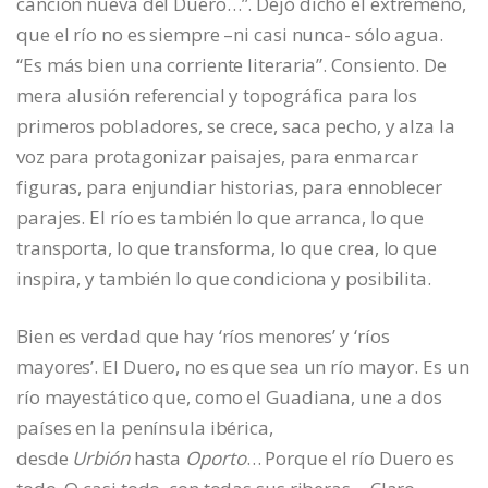
canción nueva del Duero…”. Dejó dicho el extremeño,
que el río no es siempre –ni casi nunca- sólo agua.
“Es más bien una corriente literaria”. Consiento. De
mera alusión referencial y topográfica para los
primeros pobladores, se crece, saca pecho, y alza la
voz para protagonizar paisajes, para enmarcar
figuras, para enjundiar historias, para ennoblecer
parajes. El río es también lo que arranca, lo que
transporta, lo que transforma, lo que crea, lo que
inspira, y también lo que condiciona y posibilita.
Bien es verdad que hay ‘ríos menores’ y ‘ríos
mayores’. El Duero, no es que sea un río mayor. Es un
río mayestático que, como el Guadiana, une a dos
países en la península ibérica,
desde
Urbión
hasta
Oporto
… Porque el río Duero es