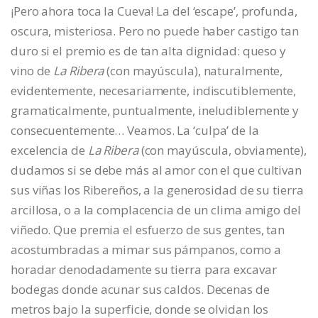
¡Pero ahora toca la Cueva! La del ‘escape’, profunda,
oscura, misteriosa. Pero no puede haber castigo tan
duro si el premio es de tan alta dignidad: queso y
vino de
La Ribera
(con mayúscula), naturalmente,
evidentemente, necesariamente, indiscutiblemente,
gramaticalmente, puntualmente, ineludiblemente y
consecuentemente… Veamos. La ‘culpa’ de la
excelencia de
La Ribera
(con mayúscula, obviamente),
dudamos si se debe más al amor con el que cultivan
sus viñas los Ribereños, a la generosidad de su tierra
arcillosa, o a la complacencia de un clima amigo del
viñedo. Que premia el esfuerzo de sus gentes, tan
acostumbradas a mimar sus pámpanos, como a
horadar denodadamente su tierra para excavar
bodegas donde acunar sus caldos. Decenas de
metros bajo la superficie, donde se olvidan los