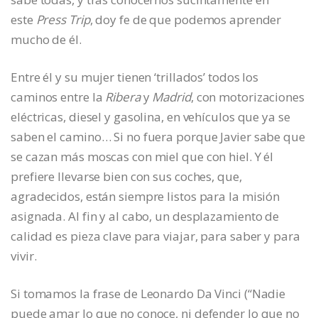
este
Press Trip
, doy fe de que podemos aprender
mucho de él.
Entre él y su mujer tienen ‘trillados’ todos los
caminos entre la
Ribera
y
Madrid
, con motorizaciones
eléctricas, diesel y gasolina, en vehículos que ya se
saben el camino… Si no fuera porque Javier sabe que
se cazan más moscas con miel que con hiel. Y él
prefiere llevarse bien con sus coches, que,
agradecidos, están siempre listos para la misión
asignada. Al fin y al cabo, un desplazamiento de
calidad es pieza clave para viajar, para saber y para
vivir.
Si tomamos la frase de Leonardo Da Vinci (“Nadie
puede amar lo que no conoce, ni defender lo que no