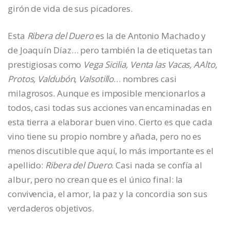
girón de vida de sus picadores.
Esta
Ribera del Duero
es la de Antonio Machado y
de Joaquín Díaz… pero también la de etiquetas tan
prestigiosas como
Vega Sicilia, Venta las Vacas, AAlto,
Protos, Valdubón
,
Valsotillo
… nombres casi
milagrosos. Aunque es imposible mencionarlos a
todos, casi todas sus acciones van encaminadas en
esta tierra a elaborar buen vino. Cierto es que cada
vino tiene su propio nombre y añada, pero no es
menos discutible que aquí, lo más importante es el
apellido:
Ribera del Duero
. Casi nada se confía al
albur, pero no crean que es el único final: la
convivencia, el amor, la paz y la concordia son sus
verdaderos objetivos.