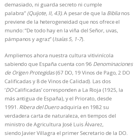
demasiado, ni guarda secreto ni cumple
palabra”
(Quijote, II, 43).
A pesar de que la
Biblia
nos
previene de la heterogeneidad que nos ofrece el
mundo: “De todo hay en la viña del Señor, uvas,
pámpanos y agraz” (
Isaías
5, 1-7
).
Ampliemos ahora nuestra cultura vitivinícola
sabiendo que España cuenta con 96
Denominaciones
de Origen Protegidas
(67 DO, 19 Vinos de Pago, 2 DO
Calificadas y 8 de Vinos de Calidad). Las dos
‘
DO
Calificadas’ corresponden a La Rioja (1925, la
más antigua de España), y el Priorato, desde
1991.
Ribera del Duero
adquiría en 1982 su
verdadera carta de naturaleza, en tiempos del
ministro de Agricultura José Luis Álvarez,
siendo Javier Villagra el primer Secretario de la DO.