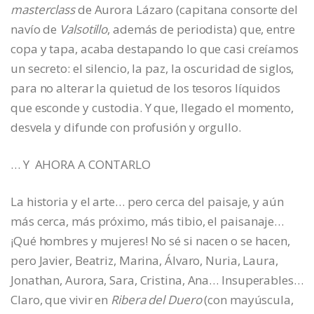
masterclass
de Aurora Lázaro (capitana consorte del
navío de
Valsotillo
, además de periodista) que, entre
copa y tapa, acaba destapando lo que casi creíamos
un secreto: el silencio, la paz, la oscuridad de siglos,
para no alterar la quietud de los tesoros líquidos
que esconde y custodia. Y que, llegado el momento,
desvela y difunde con profusión y orgullo.
… Y AHORA A CONTARLO
La historia y el arte… pero cerca del paisaje, y aún
más cerca, más próximo, más tibio, el paisanaje…
¡Qué hombres y mujeres! No sé si nacen o se hacen,
pero Javier, Beatriz, Marina, Álvaro, Nuria, Laura,
Jonathan, Aurora, Sara, Cristina, Ana… Insuperables…
Claro, que vivir en
Ribera del Duero
(con mayúscula,