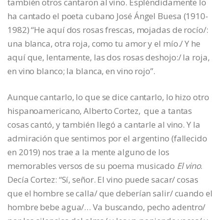
también otros cantaron al vino. Espléndidamente lo
ha cantado el poeta cubano José Ángel Buesa (1910-
1982) “He aquí dos rosas frescas, mojadas de rocío/:
una blanca, otra roja, como tu amor y el mío./ Y he
aquí que, lentamente, las dos rosas deshojo:/ la roja,
en vino blanco; la blanca, en vino rojo”.
Aunque cantarlo, lo que se dice cantarlo, lo hizo otro
hispanoamericano, Alberto Cortez, que a tantas
cosas cantó, y también llegó a cantarle al vino. Y la
admiración que sentimos por el argentino (fallecido
en 2019) nos trae a la mente alguno de los
memorables versos de su poema musicado
El vino
.
Decía Cortez: “Sí, señor. El vino puede sacar/ cosas
que el hombre se calla/ que deberían salir/ cuando el
hombre bebe agua/… Va buscando, pecho adentro/