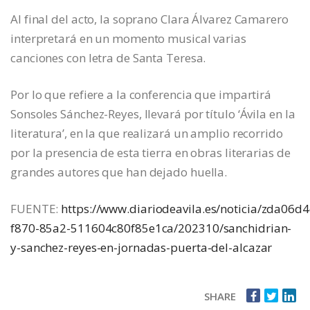
Al final del acto, la soprano Clara Álvarez Camarero
interpretará en un momento musical varias
canciones con letra de Santa Teresa.
Por lo que refiere a la conferencia que impartirá
Sonsoles Sánchez-Reyes, llevará por título ‘Ávila en la
literatura’, en la que realizará un amplio recorrido
por la presencia de esta tierra en obras literarias de
grandes autores que han dejado huella.
FUENTE:
https://www.diariodeavila.es/noticia/zda06d4
f870-85a2-511604c80f85e1ca/202310/sanchidrian-
y-sanchez-reyes-en-jornadas-puerta-del-alcazar
SHARE