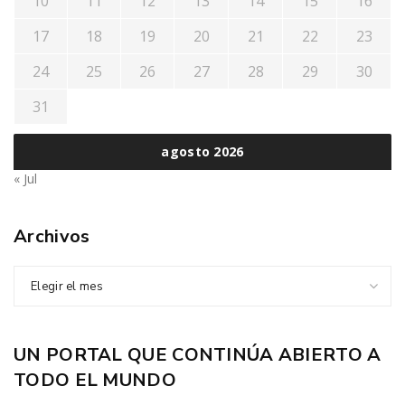
10
11
12
13
14
15
16
17
18
19
20
21
22
23
24
25
26
27
28
29
30
31
agosto 2026
« Jul
Archivos
Elegir el mes
UN PORTAL QUE CONTINÚA ABIERTO A
TODO EL MUNDO