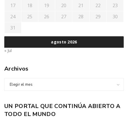
17
18
19
20
21
22
23
24
25
26
27
28
29
30
31
agosto 2026
« Jul
Archivos
Elegir el mes
UN PORTAL QUE CONTINÚA ABIERTO A
TODO EL MUNDO