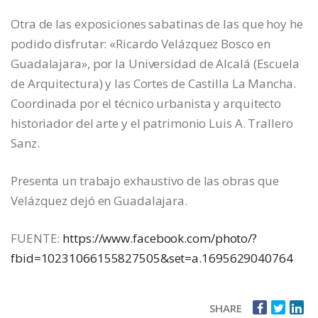
Otra de las exposiciones sabatinas de las que hoy he
podido disfrutar: «Ricardo Velázquez Bosco en
Guadalajara», por la Universidad de Alcalá (Escuela
de Arquitectura) y las Cortes de Castilla La Mancha.
Coordinada por el técnico urbanista y arquitecto
historiador del arte y el patrimonio Luis A. Trallero
Sanz.
Presenta un trabajo exhaustivo de las obras que
Velázquez dejó en Guadalajara.
FUENTE:
https://www.facebook.com/photo/?
fbid=10231066155827505&set=a.1695629040764
SHARE