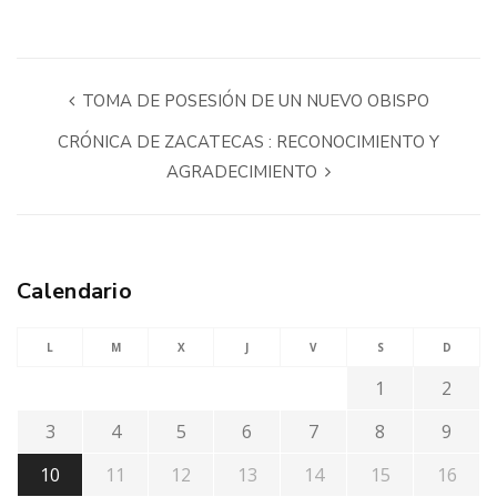
TOMA DE POSESIÓN DE UN NUEVO OBISPO
CRÓNICA DE ZACATECAS : RECONOCIMIENTO Y
AGRADECIMIENTO
Calendario
L
M
X
J
V
S
D
1
2
3
4
5
6
7
8
9
10
11
12
13
14
15
16