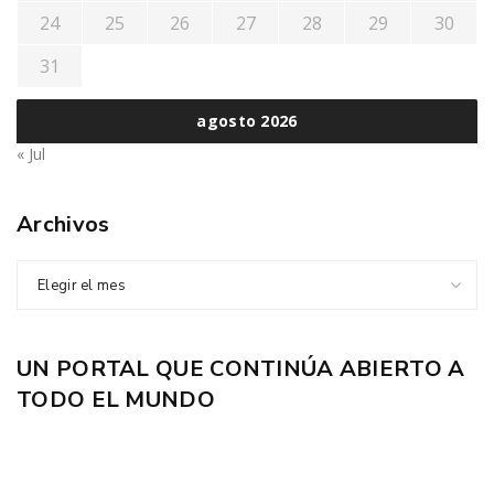
24
25
26
27
28
29
30
31
agosto 2026
« Jul
Archivos
Elegir el mes
UN PORTAL QUE CONTINÚA ABIERTO A
TODO EL MUNDO