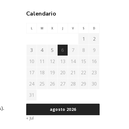
Calendario
L
M
X
J
V
S
D
1
2
3
4
5
6
7
8
9
10
11
12
13
14
15
16
17
18
19
20
21
22
23
24
25
26
27
28
29
30
31
).
agosto 2026
« Jul