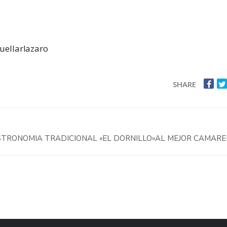
uellarlazaro
SHARE
STRONOMIA TRADICIONAL «EL DORNILLO»AL MEJOR CAMAR