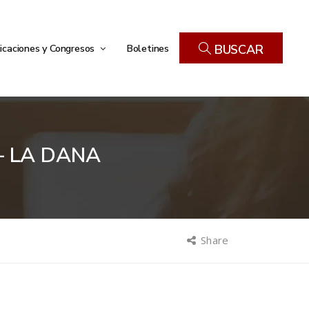
icaciones y Congresos
Boletines
BUSCAR
– LA DANA
Share