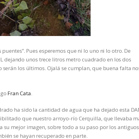
os puentes”. Pues esperemos que ni lo uno ni lo otro. De
dejando unos trece litros metro cuadrado en los dos
o serán los últimos. Ojalá se cumplan, que buena falta no
migo
Fran Cata
.
adrado ha sido la cantidad de agua que ha dejado esta D
bilitado que nuestro arroyo-río Cerquilla, que llevaba m
ra su mejor imagen, sobre todo a su paso por los antiguo
mbién se hayan recuperado en parte.