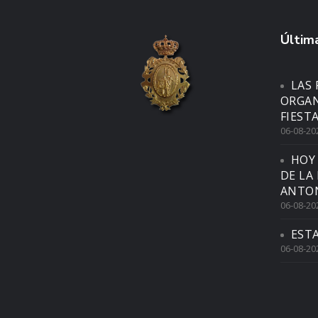
Última
LAS 
ORGAN
FIEST
06-08-20
HOY
DE LA
ANTON
06-08-20
EST
06-08-20