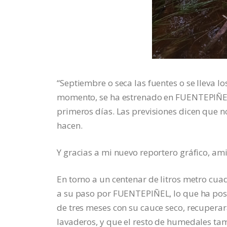
“Septiembre o seca las fuentes o se lleva l
momento, se ha estrenado en FUENTEPIÑEL 
primeros días. Las previsiones dicen que n
hacen.
Y gracias a mi nuevo reportero gráfico, a
En torno a un centenar de litros metro cu
a su paso por FUENTEPIÑEL, lo que ha posi
de tres meses con su cauce seco, recupera
lavaderos, y que el resto de humedales ta