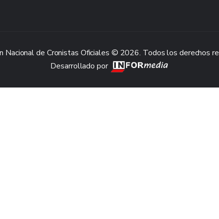
n Nacional de Cronistas Oficiales © 2026. Todos los derechos r
Desarrollado por