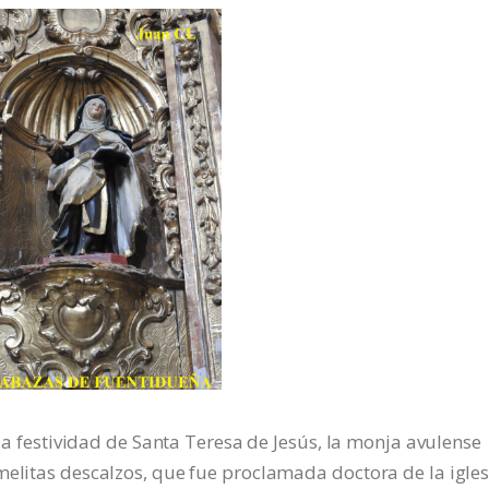
 la festividad de Santa Teresa de Jesús, la monja avulense
melitas descalzos, que fue proclamada doctora de la igles