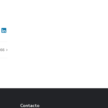
 66
Contacto