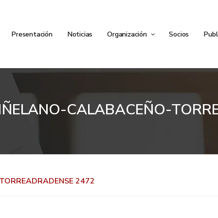
Presentación
Noticias
Organización
Socios
Publ
IÑELANO-CALABACEÑO-TORR
-TORREADRADENSE 2472