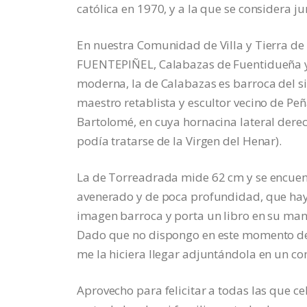
católica en 1970, y a la que se considera ju
En nuestra Comunidad de Villa y Tierra de
FUENTEPIÑEL, Calabazas de Fuentidueña y T
moderna, la de Calabazas es barroca del sig
maestro retablista y escultor vecino de Peña
Bartolomé, en cuya hornacina lateral dere
podía tratarse de la Virgen del Henar).
La de Torreadrada mide 62 cm y se encuen
avenerado y de poca profundidad, que hay e
imagen barroca y porta un libro en su mano
Dado que no dispongo en este momento de 
me la hiciera llegar adjuntándola en un co
Aprovecho para felicitar a todas las que c