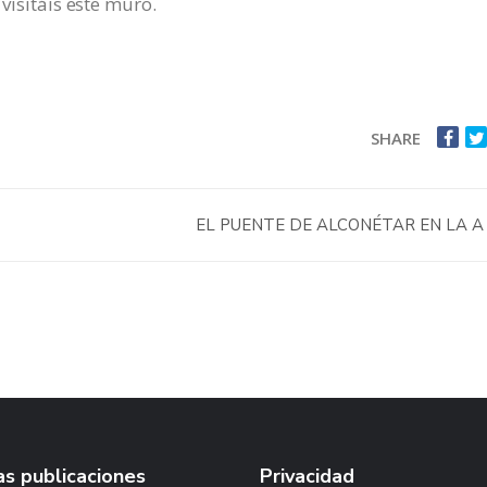
 visitáis este muro.
SHARE
EL PUENTE DE ALCONÉTAR EN LA A
s publicaciones
Privacidad