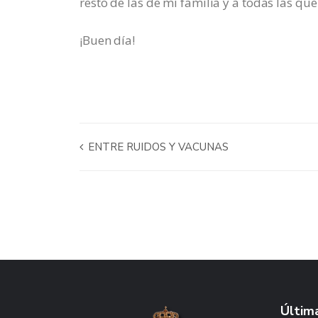
resto de las de mi familia y a todas las que
¡Buen día!
ENTRE RUIDOS Y VACUNAS
Última