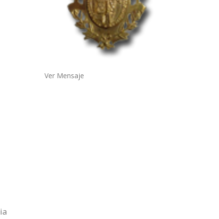
Ver Mensaje
ia