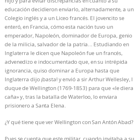
hijo y para evitar discrepancias en cuanto a su
educación decidieron enviarlo, alternadamente, a un
Colegio inglés y a un Liceo francés. El jovencito se
enteró, en Francia, cómo esta nación tuvo un
emperador, Napoleón, dominador de Europa, genio
de la milicia, salvador de la patria… Estudiando en
Inglaterra le dicen que Napoleón fue un francés,
advenedizo e indocumentado que, en su intrépida
ignorancia, quiso dominar a Europa hasta que
Inglaterra dijo ¡basta! y envió a sir Arthur Wellesley, I
duque de Wellington (1769-1853) para que «le diera
caña» y, tras la batalla de Waterloo, lo enviara
prisionero a Santa Elena.
¿Y qué tiene que ver Wellington con San Antón Abad?
Pues se cuenta que este militar, cuando invitaba a su