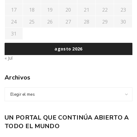
17
18
19
20
21
22
23
24
25
26
27
28
29
30
31
agosto 2026
« Jul
Archivos
Elegir el mes
UN PORTAL QUE CONTINÚA ABIERTO A
TODO EL MUNDO