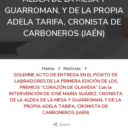
GUARROMAN, Y DE LA PROPIA
ADELA TARIFA, CRONISTA DE
CARBONEROS (JAÉN)
Home
Noticias
SOLEMNE ACTO DE ENTREGA EN EL PÓSITO DE
LABRADORES DE LA PRIMERA EDICIÓN DE LOS
PREMIOS “CORAZÓN DE OLAVIDIA” Con la
INTERVENCIÓN DE JOSÉ MARÍA SUÁREZ, CRONISTA
DE LA ALDEA DE LA MESA Y GUARROMAN, Y DE LA
PROPIA ADELA TARIFA, CRONISTA DE
CARBONEROS (JAÉN)
Share