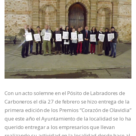
Con un acto solemne en el Pósito de Labradores de
Carboneros el día 27 de febrero se hizo entrega de la
primera edición de los Premios “Corazón de Olavidia”
que este año el Ayuntamiento de la localidad se lo ha
querido entregar a los empresarios que llevan
realizando su actividad en la localidad desde hace al