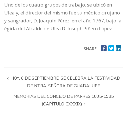
Uno de los cuatro grupos de trabajo, se ubicó en
Ulea y, el director del mismo fue su médico cirujano
y sangrador, D. Joaquín Pérez, en el año 1767, bajo la
égida del Alcalde de Ulea D. Joseph Piñero López.
SHARE
HOY, 6 DE SEPTIEMBRE, SE CELEBRA LA FESTIVIDAD
DE NTRA. SEÑORA DE GUADALUPE
MEMORIAS DEL CONCEJO DE PARRES 1835-1985
(CAPÍTULO CXXXIX)