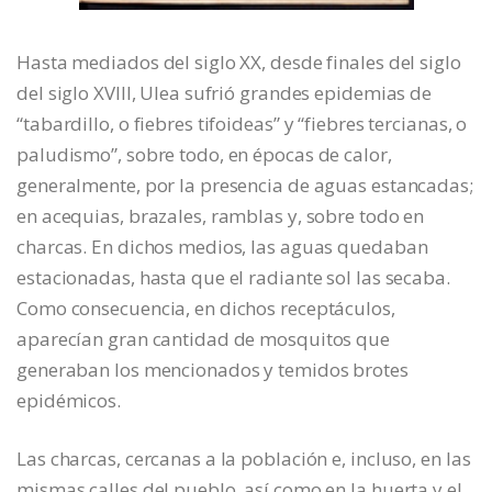
Hasta mediados del siglo XX, desde finales del siglo
del siglo XVIII, Ulea sufrió grandes epidemias de
“tabardillo, o fiebres tifoideas” y “fiebres tercianas, o
paludismo”, sobre todo, en épocas de calor,
generalmente, por la presencia de aguas estancadas;
en acequias, brazales, ramblas y, sobre todo en
charcas. En dichos medios, las aguas quedaban
estacionadas, hasta que el radiante sol las secaba.
Como consecuencia, en dichos receptáculos,
aparecían gran cantidad de mosquitos que
generaban los mencionados y temidos brotes
epidémicos.
Las charcas, cercanas a la población e, incluso, en las
mismas calles del pueblo, así como en la huerta y el