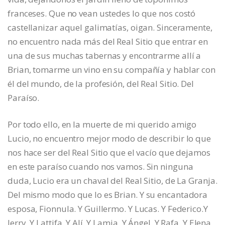
franceses. Que no vean ustedes lo que nos costó
castellanizar aquel galimatías, oigan. Sinceramente,
no encuentro nada más del Real Sitio que entrar en
una de sus muchas tabernas y encontrarme allí a
Brian, tomarme un vino en su compañía y hablar con
él del mundo, de la profesión, del Real Sitio. Del
Paraíso.
Por todo ello, en la muerte de mi querido amigo
Lucio, no encuentro mejor modo de describir lo que
nos hace ser del Real Sitio que el vacío que dejamos
en este paraíso cuando nos vamos. Sin ninguna
duda, Lucio era un chaval del Real Sitio, de La Granja.
Del mismo modo que lo es Brian. Y su encantadora
esposa, Fionnula. Y Guillermo. Y Lucas. Y Federico.Y
Jerry. Y Lattifa. Y Alí. Y Lamia. Y Ángel. Y Rafa. Y Elena.