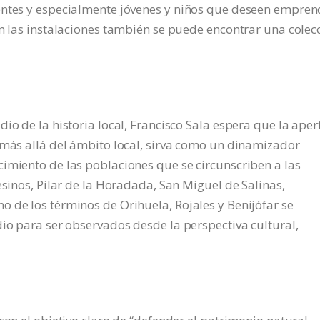
entes y especialmente jóvenes y niños que deseen empren
En las instalaciones también se puede encontrar una colec
io de la historia local, Francisco Sala espera que la aper
 más allá del ámbito local, sirva como un dinamizador
imiento de las poblaciones que se circunscriben a las
esinos, Pilar de la Horadada, San Miguel de Salinas,
 de los términos de Orihuela, Rojales y Benijófar se
dio para ser observados desde la perspectiva cultural,