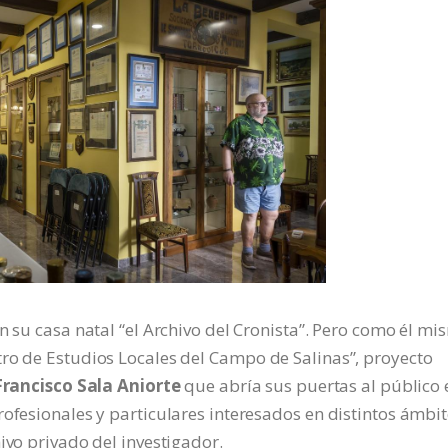
n su casa natal “el Archivo del Cronista”. Pero como él m
tro de Estudios Locales del Campo de Salinas”, proyecto
Francisco Sala Aniorte
que abría sus puertas al público 
rofesionales y particulares interesados en distintos ámbi
ivo privado del investigador.