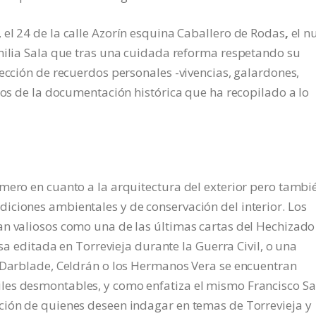
el 24 de la calle Azorín esquina Caballero de Rodas
,
el n
amilia Sala que tras una cuidada reforma respetando su
lección de recuerdos personales -vivencias, galardones,
ndos de la documentación histórica que ha recopilado a lo
mero en cuanto a la arquitectura del exterior pero tambi
iciones ambientales y de conservación del interior. Los
an valiosos como una de las últimas cartas del Hechizado
nsa editada en Torrevieja durante la Guerra Civil, o una
e Darblade, Celdrán o los Hermanos Vera se encuentran
les desmontables, y como enfatiza el mismo Francisco Sa
ción de quienes deseen indagar en temas de Torrevieja y