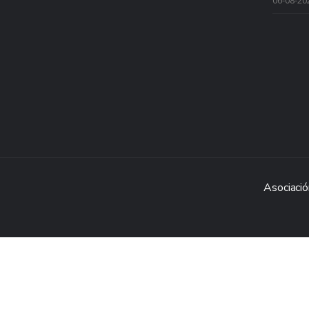
06-08-20
Asociació