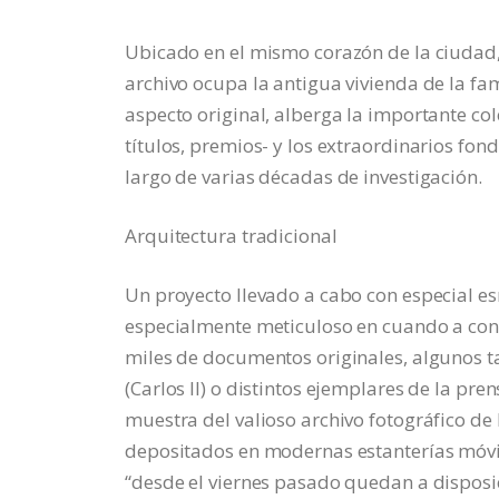
Ubicado en el mismo corazón de la ciudad, 
archivo ocupa la antigua vivienda de la f
aspecto original, alberga la importante co
títulos, premios- y los extraordinarios fo
largo de varias décadas de investigación.
Arquitectura tradicional
Un proyecto llevado a cabo con especial es
especialmente meticuloso en cuando a cond
miles de documentos originales, algunos t
(Carlos II) o distintos ejemplares de la pre
muestra del valioso archivo fotográfico d
depositados en modernas estanterías móvi
“desde el viernes pasado quedan a disposi