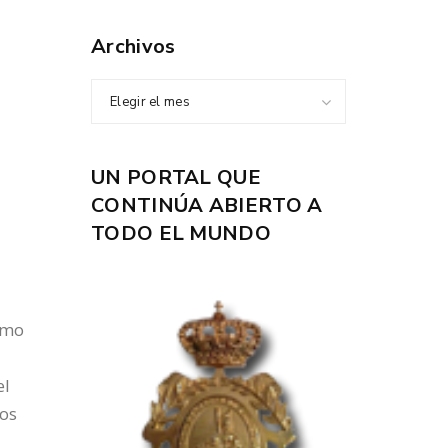
Archivos
Elegir el mes
UN PORTAL QUE
CONTINÚA ABIERTO A
TODO EL MUNDO
ismo
el
tos