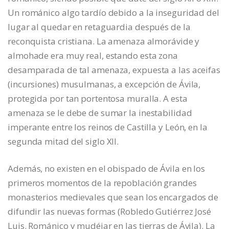
Un románico algo tardío debido a la inseguridad del
lugar al quedar en retaguardia después de la
reconquista cristiana. La amenaza almorávide y
almohade era muy real, estando esta zona
desamparada de tal amenaza, expuesta a las aceifas
(incursiones) musulmanas, a excepción de Ávila,
protegida por tan portentosa muralla. A esta
amenaza se le debe de sumar la inestabilidad
imperante entre los reinos de Castilla y León, en la
segunda mitad del siglo XII.
Además, no existen en el obispado de Ávila en los
primeros momentos de la repoblación grandes
monasterios medievales que sean los encargados de
difundir las nuevas formas (Robledo Gutiérrez José
Luis. Románico y mudéjar en las tierras de Ávila). La