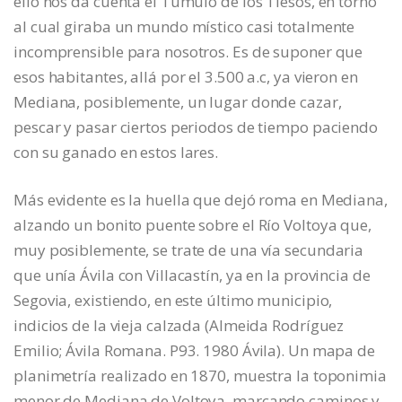
ello nos da cuenta el Túmulo de los Tiesos, en torno
al cual giraba un mundo místico casi totalmente
incomprensible para nosotros. Es de suponer que
esos habitantes, allá por el 3.500 a.c, ya vieron en
Mediana, posiblemente, un lugar donde cazar,
pescar y pasar ciertos periodos de tiempo paciendo
con su ganado en estos lares.
Más evidente es la huella que dejó roma en Mediana,
alzando un bonito puente sobre el Río Voltoya que,
muy posiblemente, se trate de una vía secundaria
que unía Ávila con Villacastín, ya en la provincia de
Segovia, existiendo, en este último municipio,
indicios de la vieja calzada (Almeida Rodríguez
Emilio; Ávila Romana. P93. 1980 Ávila). Un mapa de
planimetría realizado en 1870, muestra la toponimia
menor de Mediana de Voltoya, marcando caminos y