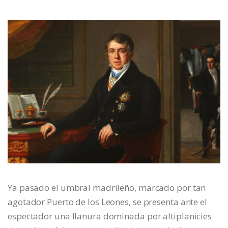
Ya pasado el umbral madrileño, marcado por tan
agotador Puerto de los Leones, se presenta ante el
espectador una llanura dominada por altiplanicies