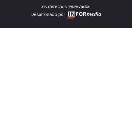
los derechos reservados.
Desarrollado por