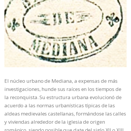
El núcleo urbano de Mediana, a expensas de más
investigaciones, hunde sus raíces en los tiempos de
la reconquista. Su estructura urbana evolucionó de
acuerdo a las normas urbanísticas típicas de las
aldeas medievales castellanas, formándose las calles
y viviendas alrededor de la iglesia de origen
románico, siendo posible que date del siglo XII o XIII.