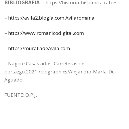
BIBLIOGRAFÍA
: – https://historia-hispánica.rah.es
–
https://avila2.blogía.com.Avilaromana
–
https://www.romanicodigital.com
–
https://muralladeÁvila.com
– Nagore Casas arlos. Carreteras de
portazgo.2021./biographies/Alejandro-María-De-
Aguado
FUENTE: O.P.J.