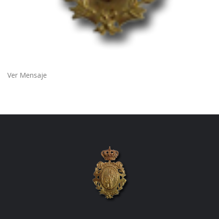
Ver Mensaje