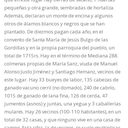
pequeñas y otra grande, sembradas de hortaliza.
Además, declaran un monte de encina y algunos
otros de álamos blancos y negros que se han
plantado. De diezmos pagan cada año, en el
convento de Santa María de Jesús Bulgo de las
Gordillas y en la propia parroquia del pueblo, un
total de 1715rs. Hay en el término de Mediana 288
colmenas propias de María Sanz, viuda de Manuel
Alonso Justo Jiménez y Santiago Hernanz, vecinos de
este lugar. Hay 33 bueyes de labor, 135 cabezas de
ganado vacuno cerril (no domado), 240 de cabrío,
1015 de ganado de lana fina, 126 de cerda, 47
jumentos (asnos) y juntas, una yegua y 3 caballerías
mulares. Hay 26 vecinos (100-110 habitantes), en un
total de 32 casas, y que ninguno vive en una casa de
campo. Esta cifra, la de vecinos, se suele multiplicar