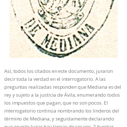
Así, todos los citados en este documento, juraron
decir toda la verdad en el interrogatorio. A las
preguntas realizadas responden que Mediana es del
rey y sujeto a la justicia de Ávila, enumerando todos
los impuestos que pagan, que no son pocos. El
interrogatorio continúa nombrando los linderos del
término de Mediana, y seguidamente declarando
que en este lugar hay tierras de secano, 7 huertas