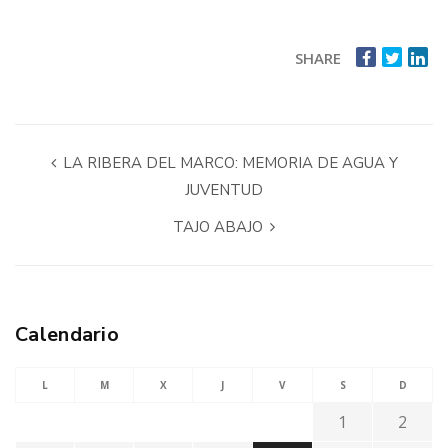
SHARE
LA RIBERA DEL MARCO: MEMORIA DE AGUA Y
JUVENTUD
TAJO ABAJO
Calendario
L
M
X
J
V
S
D
1
2