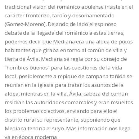
tradicional visión del románico abulense insiste en el
carácter fronterizo, tardío y desornamentado
(Gomez-Moreno). Dejando de lado el espinoso
debate de la llegada del románico a estas tierras,
podemos decir que Mediana era una aldea de pocos
habitantes que giraba en torno al común de villa y
tierra de Ávila. Mediana se regía por su consejo de
“hombres buenos” para las cuestiones de la vida
local, posiblemente a repique de campana tañida se
reunían en la iglesia para tratar los asuntos de la
aldea, mientras en la villa, Ávila, cabeza del común
residían las autoridades comarcales y eran resueltos
los problemas colectivos, enviando para ello el
distrito rural su representante, suponiendo que
Mediana tendría el suyo. Más información nos llega
ya en época moderna.