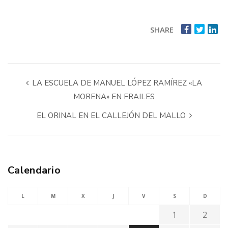
SHARE
LA ESCUELA DE MANUEL LÓPEZ RAMÍREZ «LA
MORENA» EN FRAILES
EL ORINAL EN EL CALLEJÓN DEL MALLO
Calendario
L
M
X
J
V
S
D
1
2