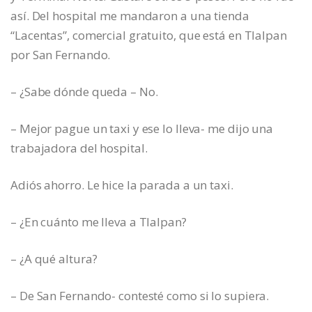
así. Del hospital me mandaron a una tienda
“Lacentas”, comercial gratuito, que está en Tlalpan
por San Fernando.
– ¿Sabe dónde queda – No.
– Mejor pague un taxi y ese lo lleva- me dijo una
trabajadora del hospital.
Adiós ahorro. Le hice la parada a un taxi.
– ¿En cuánto me lleva a Tlalpan?
– ¿A qué altura?
– De San Fernando- contesté como si lo supiera.