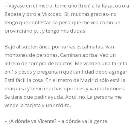
– Váyase en el metro, tome uno (tren) a la Raza, otro a
Zapata y otro a Mixcoac. Sí, muchas gracias- no
tengo que contestar so pena que me vea como un
provinciano p… y tengo mis dudas.
Bajé al subterráneo por varias escalinatas. Van
montones de personas. Caminan aprisa. Veo un
letrero de compra de boletos. Me venden una tarjeta
en 15 pesos y preguntan qué cantidad debo agregar.
Está fácil la cosa. En el metro de Madrid sólo está la
máquina y tiene muchas opciones y varios botones.
Se tiene que pedir ayuda. Aquí, no. La persona me
vende la tarjeta y un crédito.
– ¿A dónde va Vicente? – a dónde va la gente.