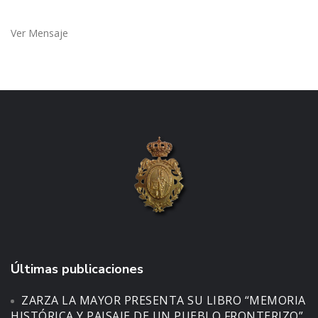
Ver Mensaje
Últimas publicaciones
ZARZA LA MAYOR PRESENTA SU LIBRO “MEMORIA
HISTÓRICA Y PAISAJE DE UN PUEBLO FRONTERIZO”