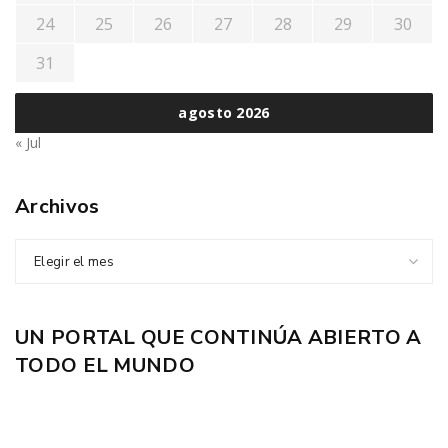
24
25
26
27
28
29
30
31
agosto 2026
« Jul
Archivos
Elegir el mes
UN PORTAL QUE CONTINÚA ABIERTO A
TODO EL MUNDO