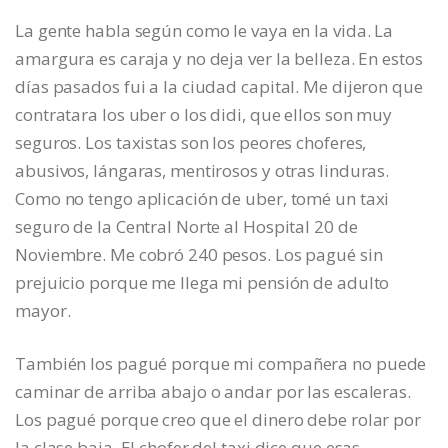
La gente habla según como le vaya en la vida. La
amargura es caraja y no deja ver la belleza. En estos
días pasados fui a la ciudad capital. Me dijeron que
contratara los uber o los didi, que ellos son muy
seguros. Los taxistas son los peores choferes,
abusivos, lángaras, mentirosos y otras linduras.
Como no tengo aplicación de uber, tomé un taxi
seguro de la Central Norte al Hospital 20 de
Noviembre. Me cobró 240 pesos. Los pagué sin
prejuicio porque me llega mi pensión de adulto
mayor.
También los pagué porque mi compañera no puede
caminar de arriba abajo o andar por las escaleras.
Los pagué porque creo que el dinero debe rolar por
la clase baja. El chofer del taxi dice que esas