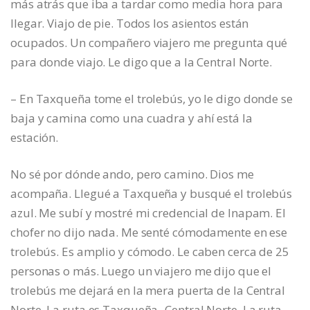
más atrás que iba a tardar como media hora para
llegar. Viajo de pie. Todos los asientos están
ocupados. Un compañero viajero me pregunta qué
para donde viajo. Le digo que a la Central Norte.
– En Taxqueña tome el trolebús, yo le digo donde se
baja y camina como una cuadra y ahí está la
estación.
No sé por dónde ando, pero camino. Dios me
acompaña. Llegué a Taxqueña y busqué el trolebús
azul. Me subí y mostré mi credencial de Inapam. El
chofer no dijo nada. Me senté cómodamente en ese
trolebús. Es amplio y cómodo. Le caben cerca de 25
personas o más. Luego un viajero me dijo que el
trolebús me dejará en la mera puerta de la Central
Norte. La ruta es Taxqueña- Central Norte. La ruta