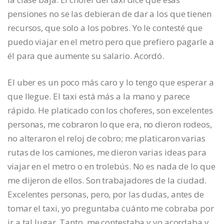
pensiones no se las debieran de dar a los que tienen
recursos, que solo a los pobres. Yo le contesté que
puedo viajar en el metro pero que prefiero pagarle a
él para que aumente su salario. Acordó.
El uber es un poco más caro y lo tengo que esperar a
que llegue. El taxi está más a la mano y parece
rápido. He platicado con los choferes, son excelentes
personas, me cobraron lo que era, no dieron rodeos,
no alteraron el reloj de cobro; me platicaron varias
rutas de los camiones, me dieron varias ideas para
viajar en el metro o en trolebús. No es nada de lo que
me dijeron de ellos. Son trabajadores de la ciudad.
Excelentes personas, pero, por las dudas, antes de
tomar el taxi, yo preguntaba cuánto me cobraba por
ir a tal lugar. Tanto, me contestaba y yo acordaba y