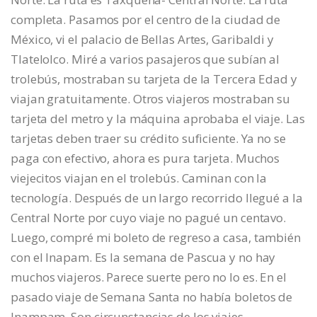
completa. Pasamos por el centro de la ciudad de
México, vi el palacio de Bellas Artes, Garibaldi y
Tlatelolco. Miré a varios pasajeros que subían al
trolebús, mostraban su tarjeta de la Tercera Edad y
viajan gratuitamente. Otros viajeros mostraban su
tarjeta del metro y la máquina aprobaba el viaje. Las
tarjetas deben traer su crédito suficiente. Ya no se
paga con efectivo, ahora es pura tarjeta. Muchos
viejecitos viajan en el trolebús. Caminan con la
tecnología. Después de un largo recorrido llegué a la
Central Norte por cuyo viaje no pagué un centavo.
Luego, compré mi boleto de regreso a casa, también
con el Inapam. Es la semana de Pascua y no hay
muchos viajeros. Parece suerte pero no lo es. En el
pasado viaje de Semana Santa no había boletos de
Inampam. Son circunstancias de los viajes.