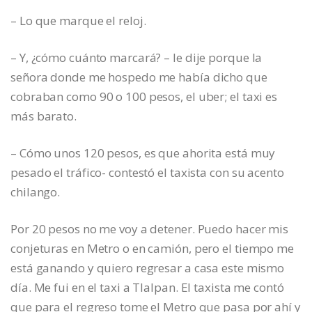
– Lo que marque el reloj.
– Y, ¿cómo cuánto marcará? – le dije porque la
señora donde me hospedo me había dicho que
cobraban como 90 o 100 pesos, el uber; el taxi es
más barato.
– Cómo unos 120 pesos, es que ahorita está muy
pesado el tráfico- contestó el taxista con su acento
chilango.
Por 20 pesos no me voy a detener. Puedo hacer mis
conjeturas en Metro o en camión, pero el tiempo me
está ganando y quiero regresar a casa este mismo
día. Me fui en el taxi a Tlalpan. El taxista me contó
que para el regreso tome el Metro que pasa por ahí y