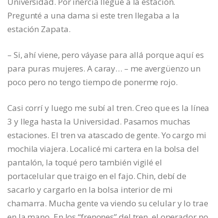
Universidad. Por inercia llegué a la estación.
Pregunté a una dama si este tren llegaba a la
estación Zapata.
– Si, ahí viene, pero váyase para allá porque aquí es
para puras mujeres. A caray… – me avergüenzo un
poco pero no tengo tiempo de ponerme rojo.
Casi corrí y luego me subí al tren. Creo que es la línea
3 y llega hasta la Universidad. Pasamos muchas
estaciones. El tren va atascado de gente. Yo cargo mi
mochila viajera. Localicé mi cartera en la bolsa del
pantalón, la toqué pero también vigilé el
portacelular que traigo en el fajo. Chin, debí de
sacarlo y cargarlo en la bolsa interior de mi
chamarra. Mucha gente va viendo su celular y lo trae
en la mano. En los “frenones” del tren, el operador no