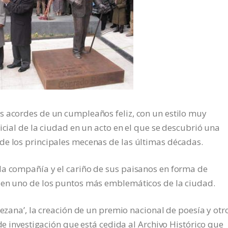
s acordes de un cumpleaños feliz, con un estilo muy
icial de la ciudad en un acto en el que se descubrió una
de los principales mecenas de las últimas décadas.
la compañía y el cariño de sus paisanos en forma de
 en uno de los puntos más emblemáticos de la ciudad.
ñezana’, la creación de un premio nacional de poesía y otr
 de investigación que está cedida al Archivo Histórico que