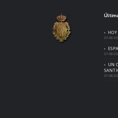
Última
HOY
07-08-20
ESP
07-08-20
UN 
SANTI
07-08-20