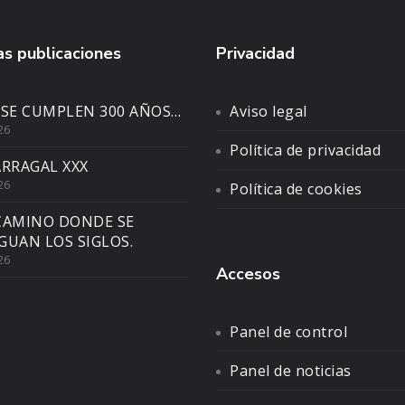
s publicaciones
Privacidad
 SE CUMPLEN 300 AÑOS…
Aviso legal
26
Política de privacidad
ARRAGAL XXX
26
Política de cookies
CAMINO DONDE SE
GUAN LOS SIGLOS.
26
Accesos
Panel de control
Panel de noticias