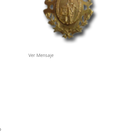
Ver Mensaje
o