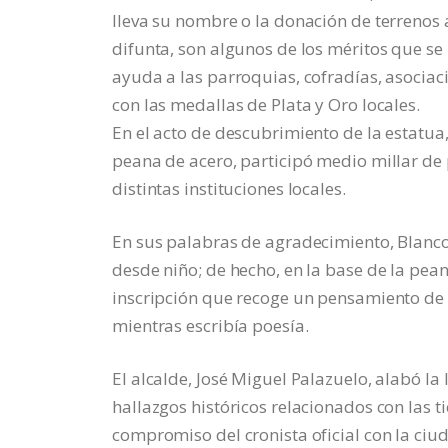
lleva su nombre o la donación de terrenos
difunta, son algunos de los méritos que s
ayuda a las parroquias, cofradías, asociac
con las medallas de Plata y Oro locales.
En el acto de descubrimiento de la estatua
peana de acero, participó medio millar d
distintas instituciones locales.
En sus palabras de agradecimiento, Blanco
desde niño; de hecho, en la base de la pean
inscripción que recoge un pensamiento de 
mientras escribía poesía.
El alcalde, José Miguel Palazuelo, alabó l
hallazgos históricos relacionados con las t
compromiso del cronista oficial con la ciu