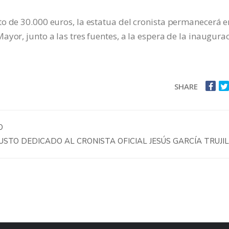
o de 30.000 euros, la estatua del cronista permanecerá e
yor, junto a las tres fuentes, a la espera de la inaugura
SHARE
O
USTO DEDICADO AL CRONISTA OFICIAL JESÚS GARCÍA TRUJI