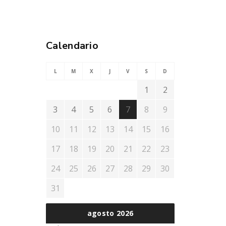
Calendario
L
M
X
J
V
S
D
1
2
3
4
5
6
7
8
9
10
11
12
13
14
15
16
17
18
19
20
21
22
23
24
25
26
27
28
29
30
31
agosto 2026