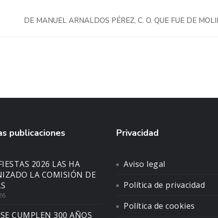
DE MANUEL ARNALDOS PÉREZ, C. O. QUE FUE DE MOL
s publicaciones
Privacidad
FIESTAS 2026 LAS HA
Aviso legal
IZADO LA COMISIÓN DE
Política de privacidad
AS
26
Política de cookies
 SE CUMPLEN 300 AÑOS