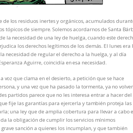
 de los residuos inertes y orgánicos, acumulados durant
 los tópicos de siempre. Solemos acordarnos de Santa Bár
e la necesidad de una ley de huelga, cuando este derec
erjudica los derechos legítimos de los demás. El lunes era 
a necesidad de regular el derecho a la huelga, y al día
Esperanza Aguirre, coincidía en esa necesidad.
a voz que clama en el desierto, a petición que se hace
rsona, y una vez que ha pasado la tormenta, ya no volv
es partidos parece que no les interesa entrar a hacer del
que fije las garantías para ejercerla y también proteja las
la; una ley que de amplia cobertura para llevar a cabo e
ada la obligación de cumplir los servicios mínimos
o grave sanción a quienes los incumplan, y que también