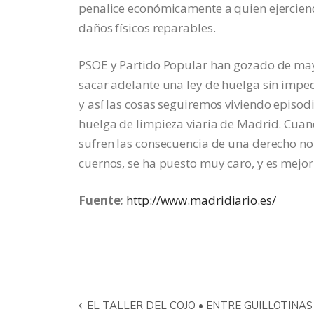
penalice económicamente a quien ejerciend
daños físicos reparables.
PSOE y Partido Popular han gozado de may
sacar adelante una ley de huelga sin imped
y así las cosas seguiremos viviendo episod
huelga de limpieza viaria de Madrid. Cuan
sufren las consecuencia de una derecho no 
cuernos, se ha puesto muy caro, y es mejor
Fuente:
http://www.madridiario.es/
EL TALLER DEL COJO • ENTRE GUILLOTINA