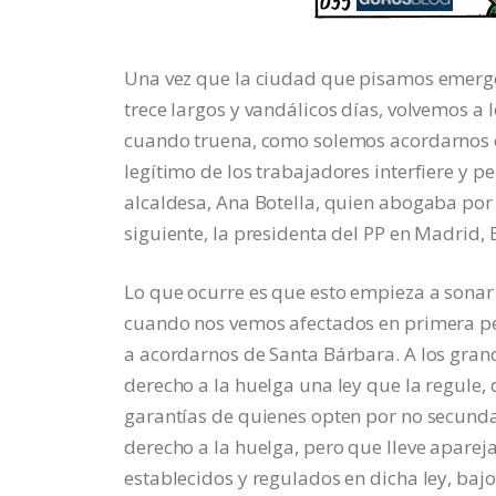
Una vez que la ciudad que pisamos emerge
trece largos y vandálicos días, volvemos a
cuando truena, como solemos acordarnos d
legítimo de los trabajadores interfiere y p
alcaldesa, Ana Botella, quien abogaba por l
siguiente, la presidenta del PP en Madrid, 
Lo que ocurre es que esto empieza a sonar 
cuando nos vemos afectados en primera pe
a acordarnos de Santa Bárbara. A los grand
derecho a la huelga una ley que la regule, 
garantías de quienes opten por no secundar
derecho a la huelga, pero que lleve aparej
establecidos y regulados en dicha ley, baj