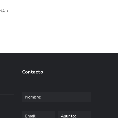
INA
Contacto