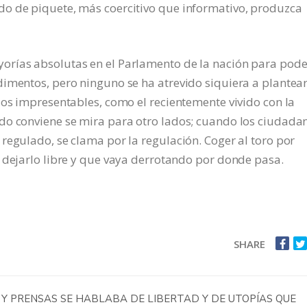
o de piquete, más coercitivo que informativo, produzca
orías absolutas en el Parlamento de la nación para pode
imentos, pero ninguno se ha atrevido siquiera a plantear
ios impresentables, como el recientemente vivido con la
do conviene se mira para otro lados; cuando los ciudada
regulado, se clama por la regulación. Coger al toro por
 dejarlo libre y que vaya derrotando por donde pasa.
SHARE
S Y PRENSAS SE HABLABA DE LIBERTAD Y DE UTOPÍAS QUE