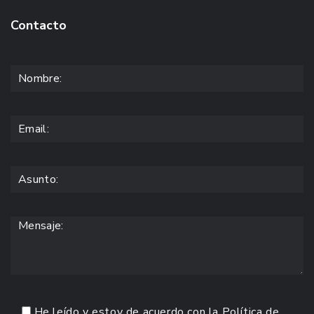
Contacto
He leído y estoy de acuerdo con la
Política de