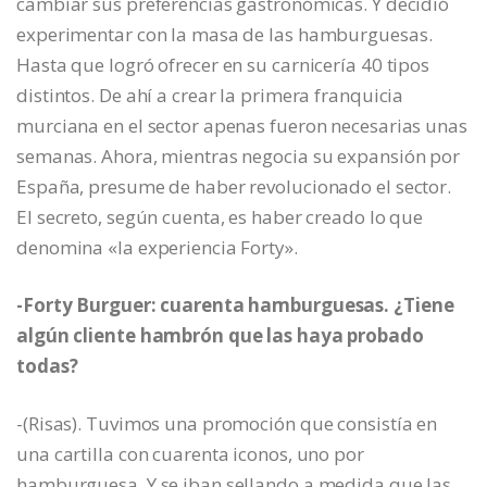
cambiar sus preferencias gastronómicas. Y decidió
experimentar con la masa de las hamburguesas.
Hasta que logró ofrecer en su carnicería 40 tipos
distintos. De ahí a crear la primera franquicia
murciana en el sector apenas fueron necesarias unas
semanas. Ahora, mientras negocia su expansión por
España, presume de haber revolucionado el sector.
El secreto, según cuenta, es haber creado lo que
denomina «la experiencia Forty».
-Forty Burguer: cuarenta hamburguesas. ¿Tiene
algún cliente hambrón que las haya probado
todas?
-(Risas). Tuvimos una promoción que consistía en
una cartilla con cuarenta iconos, uno por
hamburguesa. Y se iban sellando a medida que las