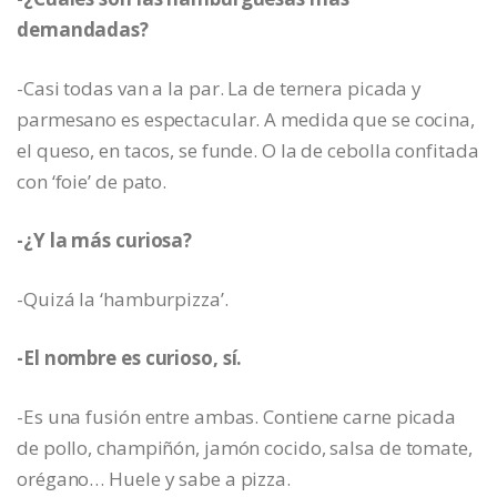
demandadas?
-Casi todas van a la par. La de ternera picada y
parmesano es espectacular. A medida que se cocina,
el queso, en tacos, se funde. O la de cebolla confitada
con ‘foie’ de pato.
-¿Y la más curiosa?
-Quizá la ‘hamburpizza’.
-El nombre es curioso, sí.
-Es una fusión entre ambas. Contiene carne picada
de pollo, champiñón, jamón cocido, salsa de tomate,
orégano… Huele y sabe a pizza.