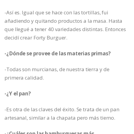
-Así es. Igual que se hace con las tortillas, fui
añadiendo y quitando productos a la masa. Hasta
que llegué a tener 40 variedades distintas. Entonces
decidí crear Forty Burguer.
-¿Dónde se provee de las materias primas?
-Todas son murcianas, de nuestra tierra y de
primera calidad.
-¿Y el pan?
-Es otra de las claves del éxito. Se trata de un pan
artesanal, similar a la chapata pero más tierno.
-¿Cuáles son las hamburguesas más