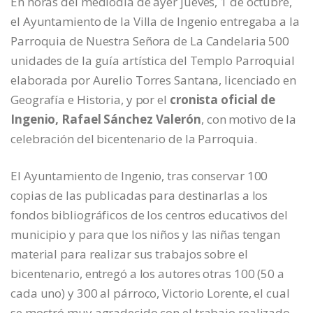
En horas del mediodía de ayer jueves, 1 de octubre,
el Ayuntamiento de la Villa de Ingenio entregaba a la
Parroquia de Nuestra Señora de La Candelaria 500
unidades de la guía artística del Templo Parroquial
elaborada por Aurelio Torres Santana, licenciado en
Geografía e Historia, y por el
cronista oficial de
Ingenio, Rafael Sánchez Valerón
, con motivo de la
celebración del bicentenario de la Parroquia.
El Ayuntamiento de Ingenio, tras conservar 100
copias de las publicadas para destinarlas a los
fondos bibliográficos de los centros educativos del
municipio y para que los niños y las niñas tengan
material para realizar sus trabajos sobre el
bicentenario, entregó a los autores otras 100 (50 a
cada uno) y 300 al párroco, Victorio Lorente, el cual
se mostró muy agradecido con el trabajo realizado