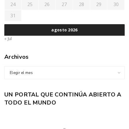
24
25
26
27
28
29
30
31
agosto 2026
« Jul
Archivos
Elegir el mes
UN PORTAL QUE CONTINÚA ABIERTO A
TODO EL MUNDO