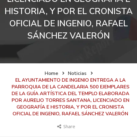
HISTORIA, Y POR EL CRONISTA
OFICIAL DE INGENIO, RAFAEL
SÁNCHEZ VALERÓN
Home
Noticias
EL AYUNTAMIENTO DE INGENIO ENTREGA A LA
PARROQUIA DE LA CANDELARIA 500 EJEMPLARES
DE LA GUÍA ARTÍSTICA DEL TEMPLO ELABORADA
POR AURELIO TORRES SANTANA, LICENCIADO EN
GEOGRAFÍA E HISTORIA, Y POR EL CRONISTA
OFICIAL DE INGENIO, RAFAEL SÁNCHEZ VALERÓN
Share