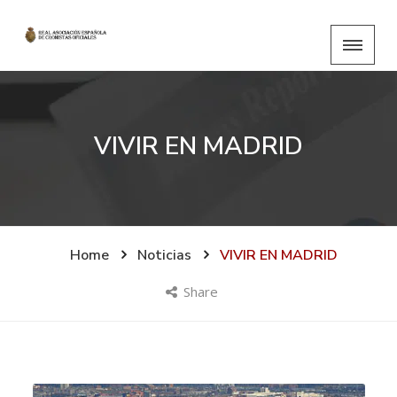
VIVIR EN MADRID
Home
Noticias
VIVIR EN MADRID
Share