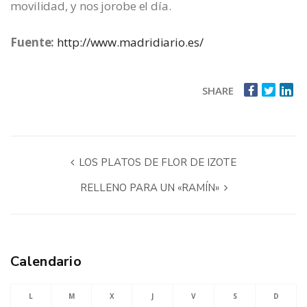
movilidad, y nos jorobe el día.
Fuente:
http://www.madridiario.es/
SHARE
LOS PLATOS DE FLOR DE IZOTE
RELLENO PARA UN «RAMÍN»
Calendario
L
M
X
J
V
S
D