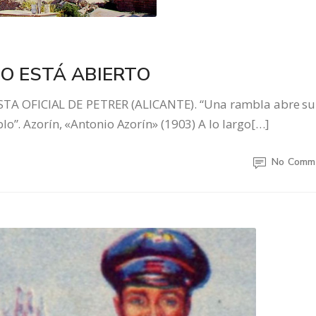
IO ESTÁ ABIERTO
A OFICIAL DE PETRER (ALICANTE). “Una rambla abre su
o”. Azorín, «Antonio Azorín» (1903) A lo largo[…]
No Comm