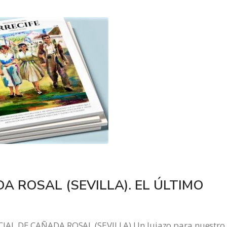
A ROSAL (SEVILLA). EL ÚLTIMO
IAL DE CAÑADA ROSAL (SEVILLA) Un lujazo para nuestro