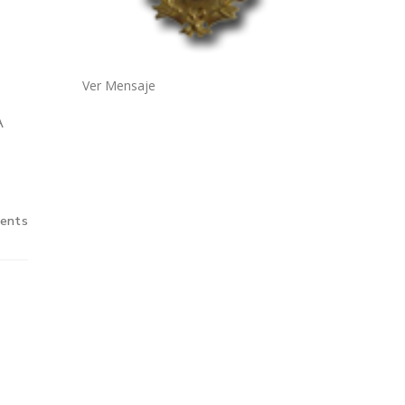
Ver Mensaje
A
ents