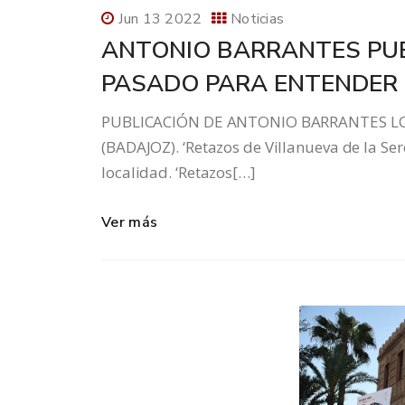
Jun 13 2022
Noticias
ANTONIO BARRANTES PUB
PASADO PARA ENTENDER 
PUBLICACIÓN DE ANTONIO BARRANTES LO
(BADAJOZ). ‘Retazos de Villanueva de la Sere
localidad. ‘Retazos[…]
Ver más