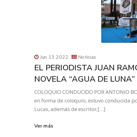
Jun 13 2022
Noticias
EL PERIODISTA JUAN RA
NOVELA “AGUA DE LUNA” 
COLOQUIO CONDUCIDO POR ANTONIO BOTÍA
en forma de coloquio, estuvo conducida p
Lucas, además de escritor,[…]
Ver más