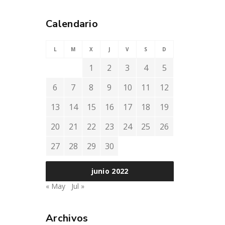
Calendario
L
M
X
J
V
S
D
1
2
3
4
5
6
7
8
9
10
11
12
13
14
15
16
17
18
19
20
21
22
23
24
25
26
27
28
29
30
junio 2022
« May
Jul »
Archivos