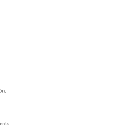
ón,
ents