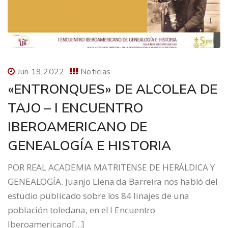
Jun 19 2022
Noticias
«ENTRONQUES» DE ALCOLEA DE
TAJO – I ENCUENTRO
IBEROAMERICANO DE
GENEALOGÍA E HISTORIA
POR REAL ACADEMIA MATRITENSE DE HERÁLDICA Y
GENEALOGÍA. Juanjo Llena da Barreira nos habló del
estudio publicado sobre los 84 linajes de una
población toledana, en el I Encuentro
Iberoamericano[…]