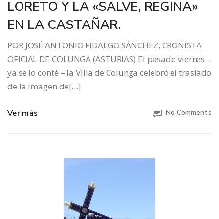
LORETO Y LA «SALVE, REGINA»
EN LA CASTAÑAR.
POR JOSÉ ANTONIO FIDALGO SÁNCHEZ, CRONISTA
OFICIAL DE COLUNGA (ASTURIAS) El pasado viernes –
ya se lo conté – la Villa de Colunga celebró el traslado
de la imagen de[…]
Ver más
No Comments