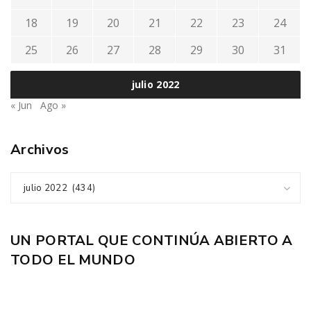
18
19
20
21
22
23
24
25
26
27
28
29
30
31
julio 2022
« Jun
Ago »
Archivos
julio 2022 (434)
UN PORTAL QUE CONTINÚA ABIERTO A
TODO EL MUNDO