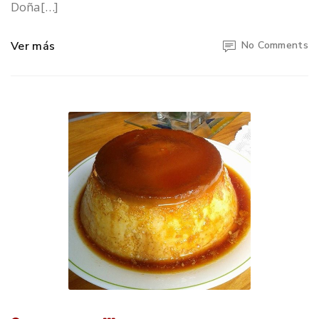
Doña[…]
Ver más
No Comments