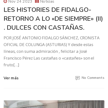
Nov 24 2023
Noticias
LES HISTORIES DE FIDALGO-
RETORNO A LO «DE SIEMPRE» (II)
. DULCES CON CASTAÑAS.
POR JOSÉ ANTONIO FIDALGO SÁNCHEZ, CRONISTA
OFICIAL DE COLUNGA (ASTURIAS) Y desde estas
líneas, con suma admiración , felicitar a José
Francisco Pérez Las castañas o «castañes» son el
fruto[…]
Ver más
No Comments