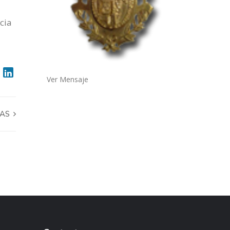
cia
Ver Mensaje
LAS