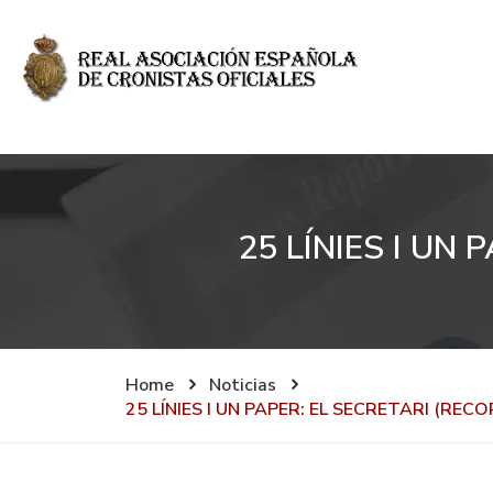
25 LÍNIES I UN
Home
Noticias
25 LÍNIES I UN PAPER: EL SECRETARI (RE