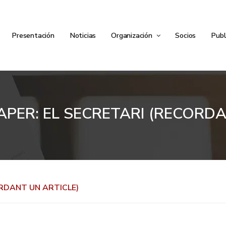
Presentación
Noticias
Organización
Socios
Publ
 PAPER: EL SECRETARI (RECORD
CORDANT UN ARTICLE)