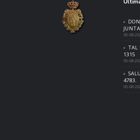
Última
DON
JUNTA
05-08-20
TAL 
1315
05-08-20
SAL
4783.
05-08-20