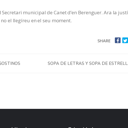
l Secretari municipal de Canet d’en Berenguer. Ara la justí
si no el llegíreu en el seu moment.
SHARE
GOSTINOS
SOPA DE LETRAS Y SOPA DE ESTREL