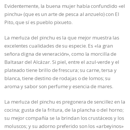
Evidentemente, la buena mujer había confundido «el
pinchu» (que es un arte de pesca al anzuelo) con El
Pito, que sí es pueblo pixueto.
La merluza del pinchu es la que mejor muestra las
excelentes cualidades de su especie. Es «la gran
señora digna de veneración», como la morcilla de
Baltasar del Alcázar. Si piel, entre el azul-verde y el
plateado tiene brillo de frescura; su carne, tersa y
blanca, tiene destino de rodajas o de lomos; su
aroma y sabor son perfume y esencia de mares.
La merluza del pinchu es pregonera de sencillez en la
cocina; gusta de la fritura, de la plancha o del horno;
su mejor compañía se la brindan los crustáceos y los
moluscos; y su adorno preferido son los «arbeyinos»