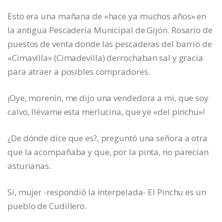
Esto era una mañana de «hace ya muchos años» en
la antigua Pescadería Municipal de Gijón. Rosario de
puestos de venta donde las pescaderas del barrio de
«Cimavilla» (Cimadevilla) derrochaban sal y gracia
para atraer a posibles compradores.
¡Oye, morenín, me dijo una vendedora a mi, que soy
calvo, llévame esta merlucina, que ye «del pinchu»!
¿De dónde dice que es?, preguntó una señora a otra
que la acompañaba y que, por la pinta, no parecían
asturianas.
Sí, mujer -respondió la interpelada- El Pinchu es un
pueblo de Cudillero.