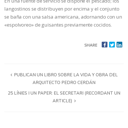
En una fuente de servicio se dispone el pescado; los
langostinos se distribuyen por encima y el conjunto
se baña con una salsa americana, adornando con un
«espolvoreo» de guisantes previamente cocidos.
SHARE
PUBLICAN UN LIBRO SOBRE LA VIDA Y OBRA DEL
ARQUITECTO PEDRO CERDÁN
25 LÍNIES I UN PAPER: EL SECRETARI (RECORDANT UN
ARTICLE)