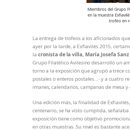
Miembros del Grupo Fil
en la muestra Exfiavilé
trofeo en r
La entrega de trofeos a los aficionados que
ayer por la tarde, a Exfiavilés 2015, certa
la
cronista de la villa, María Josefa San
Grupo Filatélico Avilesino desarrolló un a
torno a la exposición que agrupó a trece co
postales o enteros postales…- y a cuatro r
imanes, calendarios, campanas de mesa y 
Una edición más, la finalidad de Exfiavilés
centenario, se ha visto cumplida, señalab
exposición tiene como objetivo promociona
en otras muestras. Su nivel es bastante a