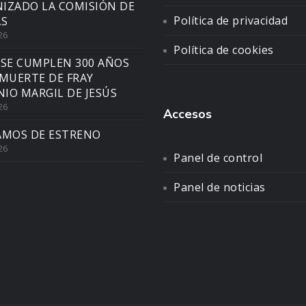
IZADO LA COMISIÓN DE
Política de privacidad
AS
26
Política de cookies
 SE CUMPLEN 300 AÑOS
 MUERTE DE FRAY
IO MARGIL DE JESÚS
26
Accesos
AMOS DE ESTRENO
26
Panel de control
Panel de noticias