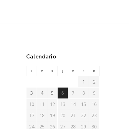
Calendario
L
M
X
J
V
S
D
1
2
3
4
5
6
7
8
9
10
11
12
13
14
15
16
17
18
19
20
21
22
23
24
25
26
27
28
29
30