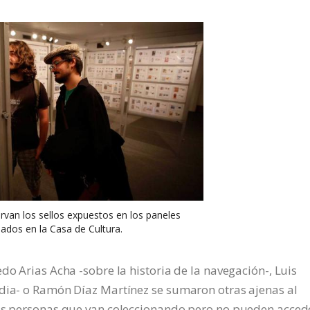
van los sellos expuestos en los paneles
lados en la Casa de Cultura.
do Arias Acha -sobre la historia de la navegación-, Luis
ndia- o Ramón Díaz Martínez se sumaron otras ajenas al
las personas que van coleccionando pero no pueden acced