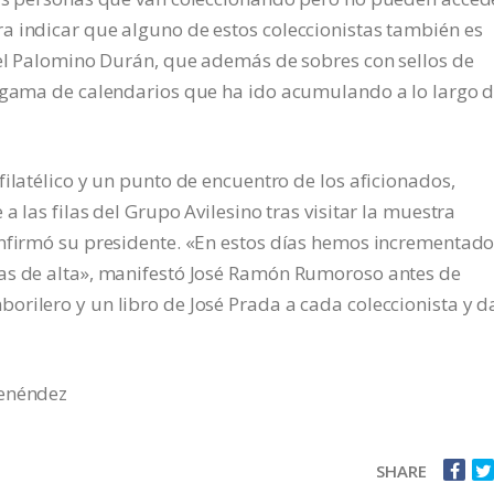
a indicar que alguno de estos coleccionistas también es
uel Palomino Durán, que además de sobres con sellos de
a gama de calendarios que ha ido acumulando a lo largo 
ilatélico y un punto de encuentro de los aficionados,
a las filas del Grupo Avilesino tras visitar la muestra
onfirmó su presidente. «En estos días hemos incrementado
as de alta», manifestó José Ramón Rumoroso antes de
rilero y un libro de José Prada a cada coleccionista y d
Menéndez
SHARE