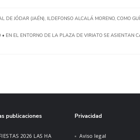
L DE JÓDAR (JAÉN), ILDEFONSO ALCALÁ MORENO, COMO GU
 • EN EL ENTORNO DE LA PLAZA DE VIRIATO SE ASIENTAN 
s publicaciones
Privacidad
FIESTAS 2026 LAS HA
Aviso legal