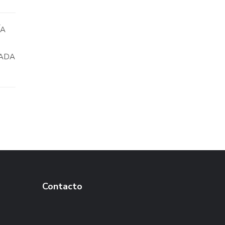
ÍA
CADA
Contacto