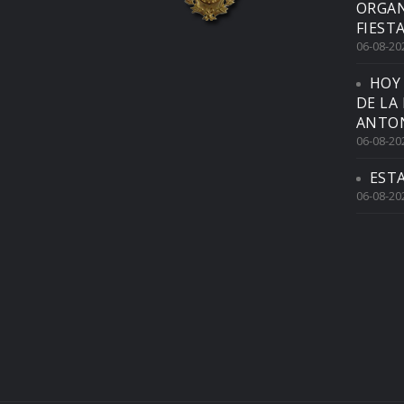
ORGAN
FIEST
06-08-20
HOY
DE LA
ANTON
06-08-20
EST
06-08-20