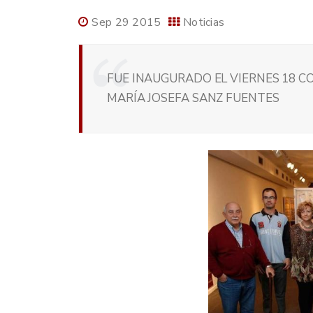
Sep 29 2015
Noticias
FUE INAUGURADO EL VIERNES 18 CO
MARÍA JOSEFA SANZ FUENTES