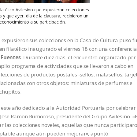
atélico Avilesino que expusieron colecciones
s y que ayer, día de la clausura, recibieron un
econocimiento a su participación.
 expusieron sus colecciones en la Casa de Cultura puso fi
men filatélico inaugurado el viernes 18 con una conferenci
z Fuentes
. Durante diez días, el encuentro organizado por 
mplio programa de actividades que se llevaron a cabo en
lecciones de productos postales -sellos, matasellos, tarje
elacionadas con otros objetos: miniaturas de perfumes e
chupitos.
, este año dedicado a la Autoridad Portuaria por celebrar
a José Ramón Rumoroso, presidente del Grupo Avilesino. «
r las colecciones noveles, aquellas que nunca participar
ceptable aunque aún pueden mejorar», apuntó.