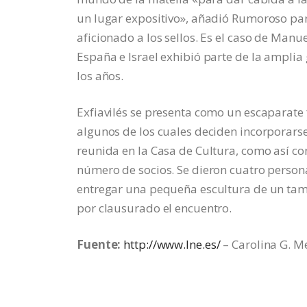
un lugar expositivo», añadió Rumoroso par
aficionado a los sellos. Es el caso de Man
España e Israel exhibió parte de la ampli
los años.
Exfiavilés se presenta como un escaparate f
algunos de los cuales deciden incorporarse 
reunida en la Casa de Cultura, como así c
número de socios. Se dieron cuatro person
entregar una pequeña escultura de un tambo
por clausurado el encuentro.
Fuente:
http://www.lne.es/
– Carolina G. 