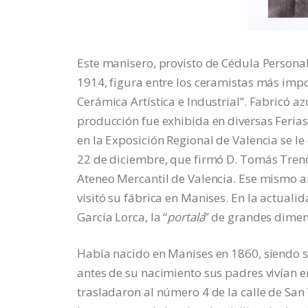
Este manisero, provisto de Cédula Persona
1914, figura entre los ceramistas más imp
Cerámica Artística e Industrial”. Fabricó az
producción fue exhibida en diversas Ferias 
en la Exposición Regional de Valencia se le
22 de diciembre, que firmó D. Tomás Trenor
Ateneo Mercantil de Valencia. Ese mismo año,
visitó su fábrica en Manises. En la actualid
García Lorca, la “
portalá
” de grandes dimens
Había nacido en Manises en 1860, siendo s
antes de su nacimiento sus padres vivían en
trasladaron al número 4 de la calle de San 