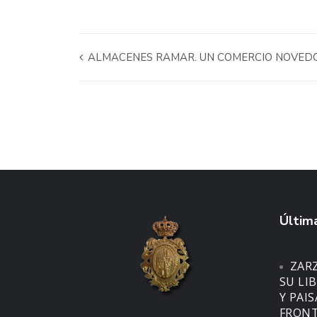
ALMACENES RAMAR. UN COMERCIO NOVEDO
Última
ZAR
SU LI
Y PAI
FRONT