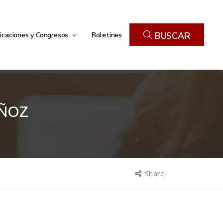
icaciones y Congresos
Boletines
BUSCAR
UÑOZ
Share