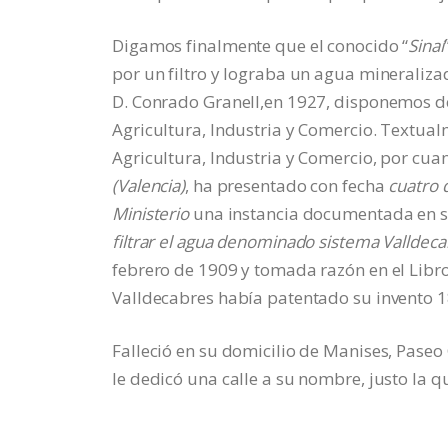
Digamos finalmente que el conocido “
Sinaí
por un filtro y lograba un agua mineralizad
D. Conrado Granell,en 1927, disponemos de 
Agricultura, Industria y Comercio. Textual
Agricultura, Industria y Comercio, por cua
(Valencia)
, ha presentado con fecha
cuatro 
Ministerio
una instancia documentada en so
filtrar el agua denominado sistema Valldec
febrero de 1909 y tomada razón en el Libro 
Valldecabres había patentado su invento 1
Falleció en su domicilio de Manises, Paseo
le dedicó una calle a su nombre, justo la qu