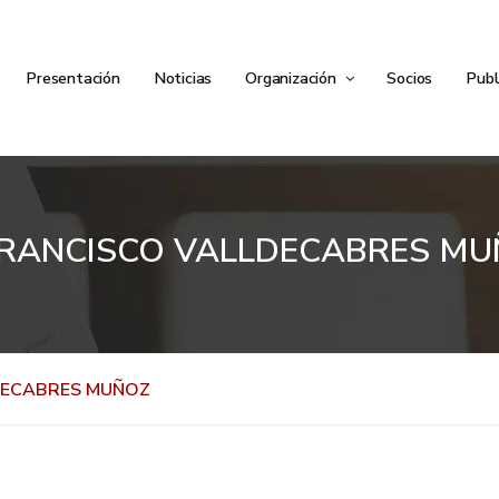
Presentación
Noticias
Organización
Socios
Publ
FRANCISCO VALLDECABRES M
DECABRES MUÑOZ