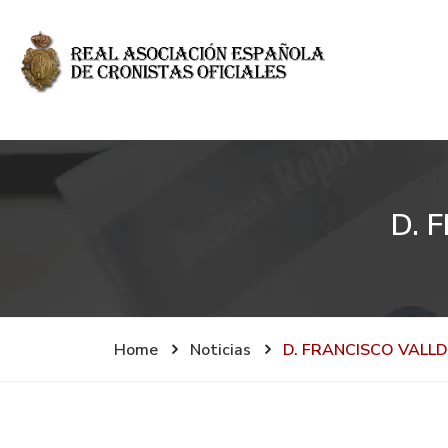
D. 
Home
Noticias
D. FRANCISCO VALL