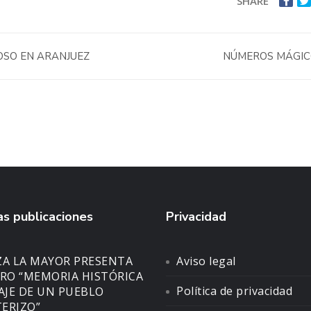
SHARE
SO EN ARANJUEZ
NÚMEROS MÁGI
s publicaciones
Privacidad
ZA LA MAYOR PRESENTA
Aviso legal
BRO “MEMORIA HISTÓRICA
Política de privacidad
SAJE DE UN PUEBLO
ERIZO”