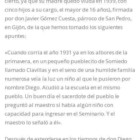
cierto, ya que su madre quedó viuda en 1939, con
cinco hijos a su cargo, el mayor de 16 años), firmada
por don Javier Gómez Cuesta, párroco de San Pedro,
en Gijón, de la que hemos tomado los siguientes
apuntes:
«Cuando corría el año 1931 ya en los albores de la
primavera, en un pequeño pueblecito de Somiedo
llamado Clavillas y en el seno de una humilde familia
numerosa veía la luz un niño al que le pusieron por
nombre Diego. Acudió a la escuela en el mismo
pueblo. Un buen día el sacerdote del pueblo le
preguntó al maestro si había algún niño con
capacidad para ingresar en el Seminario. Y el
maestro lo señaló a él».
Después de extenderse en los tiempos de don Diego