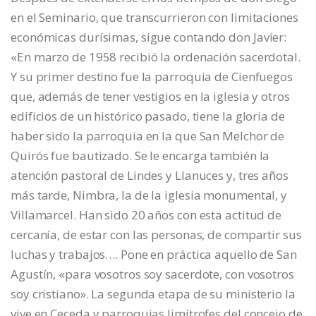
en el Seminario, que transcurrieron con limitaciones
económicas durísimas, sigue contando don Javier:
«En marzo de 1958 recibió la ordenación sacerdotal.
Y su primer destino fue la parroquia de Cienfuegos
que, además de tener vestigios en la iglesia y otros
edificios de un histórico pasado, tiene la gloria de
haber sido la parroquia en la que San Melchor de
Quirós fue bautizado. Se le encarga también la
atención pastoral de Lindes y Llanuces y, tres años
más tarde, Nimbra, la de la iglesia monumental, y
Villamarcel. Han sido 20 años con esta actitud de
cercanía, de estar con las personas, de compartir sus
luchas y trabajos…. Pone en práctica aquello de San
Agustín, «para vosotros soy sacerdote, con vosotros
soy cristiano». La segunda etapa de su ministerio la
vive en Ceceda y parroquias limítrofes del concejo de