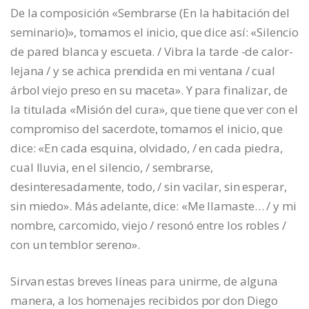
De la composición «Sembrarse (En la habitación del
seminario)», tomamos el inicio, que dice así: «Silencio
de pared blanca y escueta. / Vibra la tarde -de calor-
lejana / y se achica prendida en mi ventana / cual
árbol viejo preso en su maceta». Y para finalizar, de
la titulada «Misión del cura», que tiene que ver con el
compromiso del sacerdote, tomamos el inicio, que
dice: «En cada esquina, olvidado, / en cada piedra,
cual lluvia, en el silencio, / sembrarse,
desinteresadamente, todo, / sin vacilar, sin esperar,
sin miedo». Más adelante, dice: «Me llamaste… / y mi
nombre, carcomido, viejo / resonó entre los robles /
con un temblor sereno».
Sirvan estas breves líneas para unirme, de alguna
manera, a los homenajes recibidos por don Diego