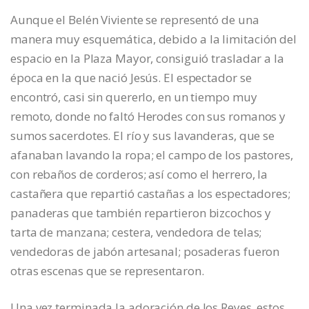
Aunque el Belén Viviente se representó de una
manera muy esquemática, debido a la limitación del
espacio en la Plaza Mayor, consiguió trasladar a la
época en la que nació Jesús. El espectador se
encontró, casi sin quererlo, en un tiempo muy
remoto, donde no faltó Herodes con sus romanos y
sumos sacerdotes. El río y sus lavanderas, que se
afanaban lavando la ropa; el campo de los pastores,
con rebaños de corderos; así como el herrero, la
castañera que repartió castañas a los espectadores;
panaderas que también repartieron bizcochos y
tarta de manzana; cestera, vendedora de telas;
vendedoras de jabón artesanal; posaderas fueron
otras escenas que se representaron.
Una vez terminada la adoración de los Reyes, estos