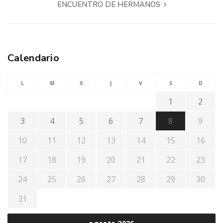
ENCUENTRO DE HERMANOS
Calendario
L
M
X
J
V
S
D
1
2
3
4
5
6
7
8
9
10
11
12
13
14
15
16
17
18
19
20
21
22
23
24
25
26
27
28
29
30
31