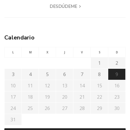
DESDÚDEME
Calendario
L
M
X
J
V
S
D
1
2
3
4
5
6
7
8
9
10
11
12
13
14
15
16
17
18
19
20
21
22
23
24
25
26
27
28
29
30
31