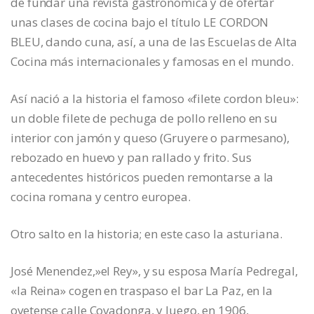
de fundar una revista gastronómica y de ofertar
unas clases de cocina bajo el título LE CORDON
BLEU, dando cuna, así, a una de las Escuelas de Alta
Cocina más internacionales y famosas en el mundo.
Así nació a la historia el famoso «filete cordon bleu»:
un doble filete de pechuga de pollo relleno en su
interior con jamón y queso (Gruyere o parmesano),
rebozado en huevo y pan rallado y frito. Sus
antecedentes históricos pueden remontarse a la
cocina romana y centro europea.
Otro salto en la historia; en este caso la asturiana.
José Menendez,»el Rey», y su esposa María Pedregal,
«la Reina» cogen en traspaso el bar La Paz, en la
ovetense calle Covadonga, y luego, en 1906,