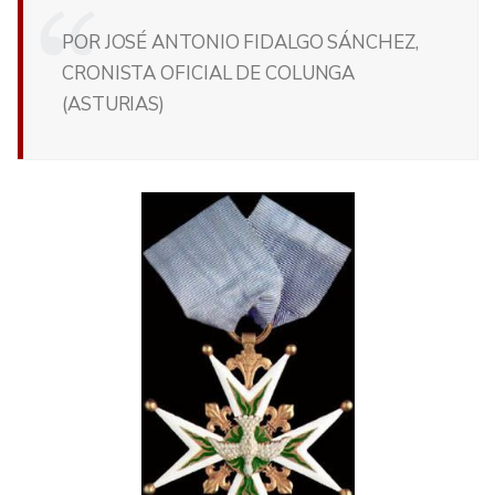
POR JOSÉ ANTONIO FIDALGO SÁNCHEZ,
CRONISTA OFICIAL DE COLUNGA
(ASTURIAS)