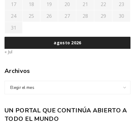
17
18
19
20
21
22
23
24
25
26
27
28
29
30
31
agosto 2026
« Jul
Archivos
Elegir el mes
UN PORTAL QUE CONTINÚA ABIERTO A
TODO EL MUNDO