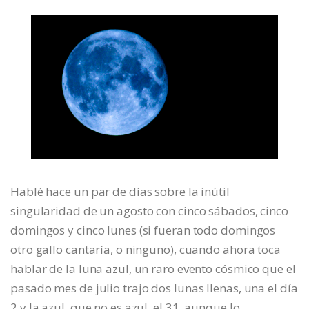
Hablé hace un par de días sobre la inútil
singularidad de un agosto con cinco sábados, cinco
domingos y cinco lunes (si fueran todo domingos
otro gallo cantaría, o ninguno), cuando ahora toca
hablar de la luna azul, un raro evento cósmico que el
pasado mes de julio trajo dos lunas llenas, una el día
2 y la azul, que no es azul, el 31, aunque lo