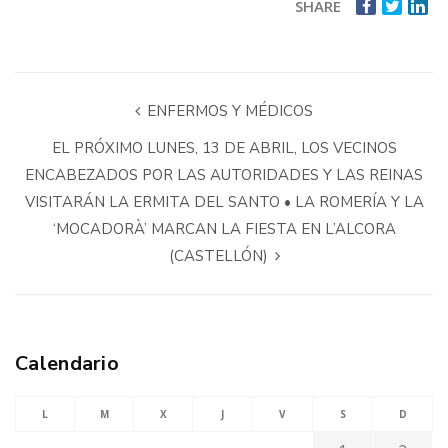
SHARE
ENFERMOS Y MÉDICOS
EL PRÓXIMO LUNES, 13 DE ABRIL, LOS VECINOS
ENCABEZADOS POR LAS AUTORIDADES Y LAS REINAS
VISITARÁN LA ERMITA DEL SANTO • LA ROMERÍA Y LA
‘MOCADORÀ’ MARCAN LA FIESTA EN L’ALCORA
(CASTELLÓN)
Calendario
L
M
X
J
V
S
D