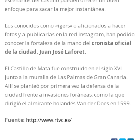
escenarios del Castillo pueden ofrecer un buen
enfoque para sacar la mejor instantánea.
Los conocidos como «igers» o aficionados a hacer
fotos y a publicarlas en la red instagram, han podido
conocer la fortaleza de la mano del
cronista oficial
de la ciudad, Juan José Laforet
.
El Castillo de Mata fue construido en el siglo XVI
junto a la muralla de Las Palmas de Gran Canaria.
Allí se planteó por primera vez la defensa de la
ciudad frente a invasiones foráneas, como la que
dirigió el almirante holandés Van der Does en 1599.
Fuente:
http://www.rtvc.es/