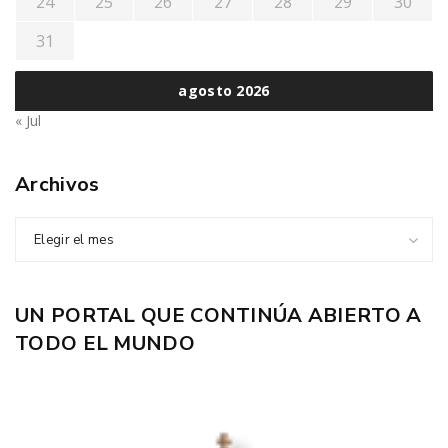
24
25
26
27
28
29
30
31
agosto 2026
« Jul
Archivos
Elegir el mes
UN PORTAL QUE CONTINÚA ABIERTO A
TODO EL MUNDO