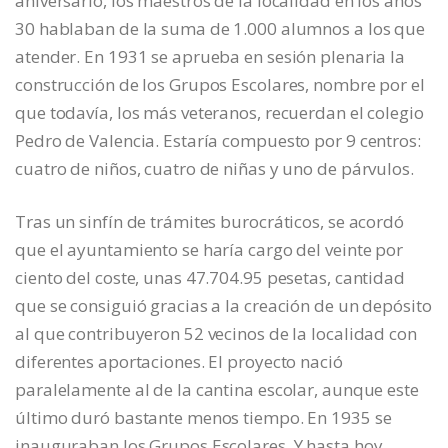
aniversario, los maestros de la localidad en los años
30 hablaban de la suma de 1.000 alumnos a los que
atender. En 1931 se aprueba en sesión plenaria la
construcción de los Grupos Escolares, nombre por el
que todavía, los más veteranos, recuerdan el colegio
Pedro de Valencia. Estaría compuesto por 9 centros:
cuatro de niños, cuatro de niñas y uno de párvulos.
Tras un sinfín de trámites burocráticos, se acordó
que el ayuntamiento se haría cargo del veinte por
ciento del coste, unas 47.704.95 pesetas, cantidad
que se consiguió gracias a la creación de un depósito
al que contribuyeron 52 vecinos de la localidad con
diferentes aportaciones. El proyecto nació
paralelamente al de la cantina escolar, aunque este
último duró bastante menos tiempo. En 1935 se
inauguraban los Grupos Escolares. Y hasta hoy.