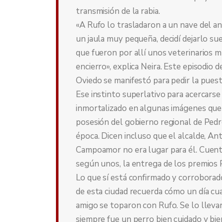
transmisión de la rabia.
«A Rufo lo trasladaron a un nave del an
un jaula muy pequeña, decidí dejarlo su
que fueron por allí unos veterinarios m
encierro», explica Neira. Este episodio 
Oviedo se manifestó para pedir la puest
Ese instinto superlativo para acercars
inmortalizado en algunas imágenes que 
posesión del gobierno regional de Pedr
época. Dicen incluso que el alcalde, A
Campoamor no era lugar para él. Cuenta
según unos, la entrega de los premios 
Lo que sí está confirmado y corroborad
de esta ciudad recuerda cómo un día cua
amigo se toparon con Rufo. Se lo llevar
siempre fue un perro bien cuidado y bien