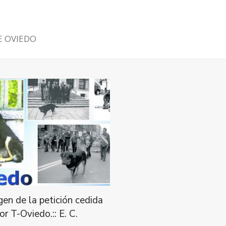
E OVIEDO
en de la petición cedida
or T-Oviedo.:: E. C.