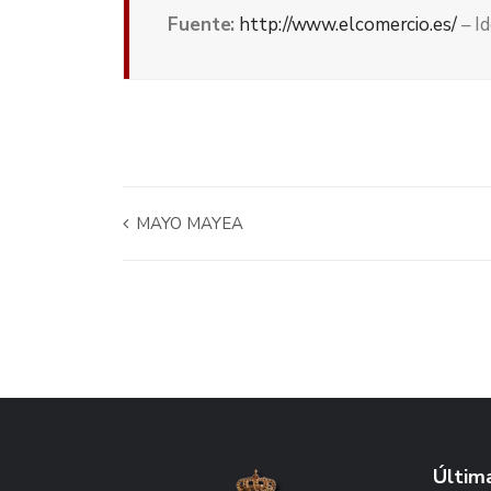
Fuente:
http://www.elcomercio.es/
– I
MAYO MAYEA
Última