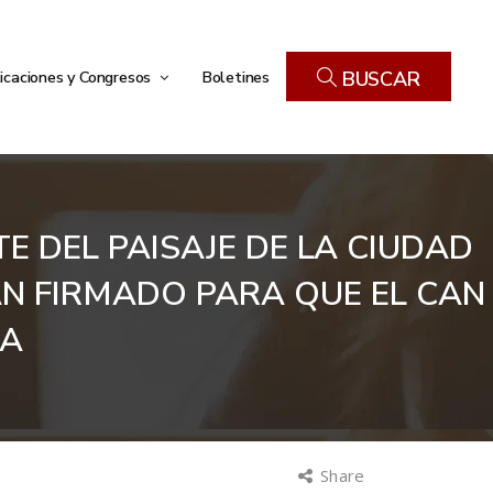
icaciones y Congresos
Boletines
BUSCAR
TE DEL PAISAJE DE LA CIUDAD
AN FIRMADO PARA QUE EL CAN
UA
Share