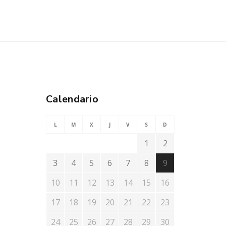
Calendario
L
M
X
J
V
S
D
1
2
3
4
5
6
7
8
9
10
11
12
13
14
15
16
17
18
19
20
21
22
23
24
25
26
27
28
29
30