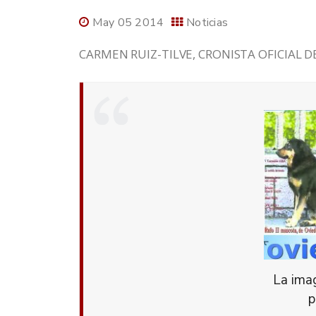
May 05 2014
Noticias
CARMEN RUIZ-TILVE, CRONISTA OFICIAL D
La imag
p