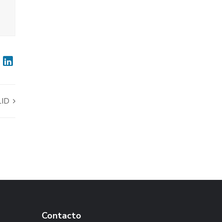
LID
Contacto