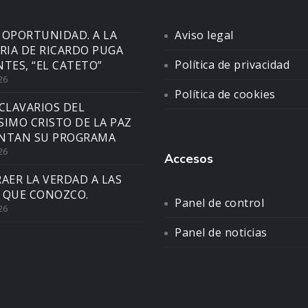
 OPORTUNIDAD. A LA
Aviso legal
IA DE RICARDO PUGA
Política de privacidad
NTES, “EL CATETO”
26
Política de cookies
CLAVARIOS DEL
SIMO CRISTO DE LA PAZ
NTAN SU PROGRAMA
26
Accesos
AER LA VERDAD A LAS
 QUE CONOZCO.
Panel de control
26
Panel de noticias