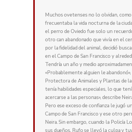
Muchos ovetenses no lo olvidan, como 
frecuentaba la vida nocturna de la ciud
el perro de Oviedo fue solo un recuerdo
otro can abandonado que vivía en el ce
por la fidelidad del animal, decidió bu
en el Campo de San Francisco y alreded
Tendría un año y medio aproximadamente
«Probablemente alguien le abandonó», 
Protectora de Animales y Plantas de la 
tenía habilidades especiales, lo que ten
acercarse a las personas», describe Neir
Pero ese exceso de confianza le jugó un
Campo de San Francisco y ese otro perr
Neira. Sin embargo, cuando la Policía Lo
sus dueños. Rufo se llevó la culpa y tu