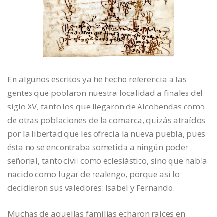
En algunos escritos ya he hecho referencia a las
gentes que poblaron nuestra localidad a finales del
siglo XV, tanto los que llegaron de Alcobendas como
de otras poblaciones de la comarca, quizás atraídos
por la libertad que les ofrecía la nueva puebla, pues
ésta no se encontraba sometida a ningún poder
señorial, tanto civil como eclesiástico, sino que había
nacido como lugar de realengo, porque así lo
decidieron sus valedores: Isabel y Fernando.
Muchas de aquellas familias echaron raíces en