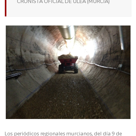
CRONISTA OFICIAL DE ULEA (MURCIA)
Los periódicos regionales murcianos, del día 9 de