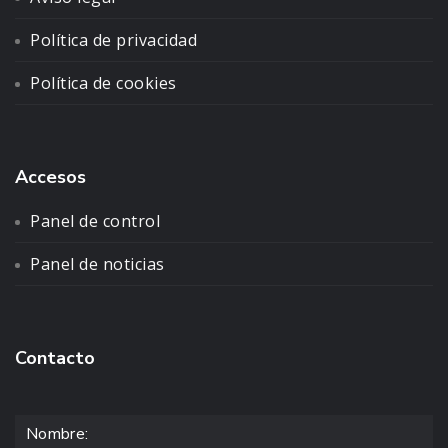
Política de privacidad
Política de cookies
Accesos
Panel de control
Panel de noticias
Contacto