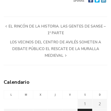
SHARE
EL RINCÓN DE LA HISTORIA. LAS GENTES DE SANSE –
1ª PARTE
LOS VECINOS DEL CENTRO DE AVILÉS SOMETEN A
DEBATE PÚBLICO EL RESCATE DE LA MURALLA
MEDIEVAL
Calendario
L
M
X
J
V
S
D
1
2