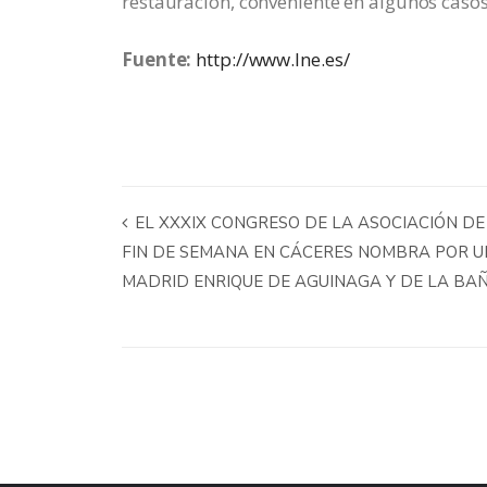
restauración, conveniente en algunos casos
Fuente:
http://www.lne.es/
EL XXXIX CONGRESO DE LA ASOCIACIÓN D
FIN DE SEMANA EN CÁCERES NOMBRA POR U
MADRID ENRIQUE DE AGUINAGA Y DE LA B