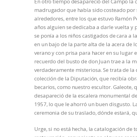
En otro tiempo desapareció del Campo la
madrugador que había sido costeado por s
alrededores, entre los que estuvo Ramón Pé
años alguien se dedicaba a darle vuelta y 
se ponía a los niños castigados de cara a l
en un bajo de la parte alta de la acera de
verano y con prisa para hacer en su lugar el
recuerdo del busto de don Juan trae a la m
verdaderamente misteriosa. Se trata de la 
colección de la Diputación, que recibía obr
becarios, como nuestro escultor. Galeote, 
desapareció de la escalera monumental del
1957, lo que le ahorró un buen disgusto. L
ceremonia de su traslado, dónde estará, 
Urge, si no está hecha, la catalogación de 