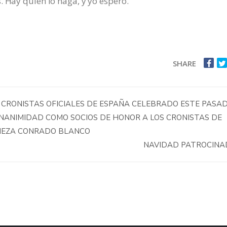
. Hay quién lo haga, y yo espero.
SHARE
E CRONISTAS OFICIALES DE ESPAÑA CELEBRADO ESTE PASA
NANIMIDAD COMO SOCIOS DE HONOR A LOS CRONISTAS DE
AÑEZA CONRADO BLANCO
NAVIDAD PATROCIN