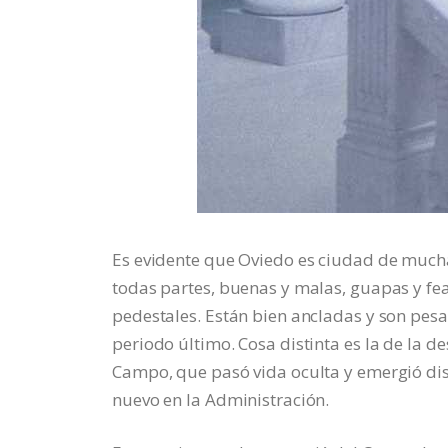
Es evidente que Oviedo es ciudad de mucha 
todas partes, buenas y malas, guapas y feas
pedestales. Están bien ancladas y son pesad
periodo último. Cosa distinta es la de la 
Campo, que pasó vida oculta y emergió dis
nuevo en la Administración.