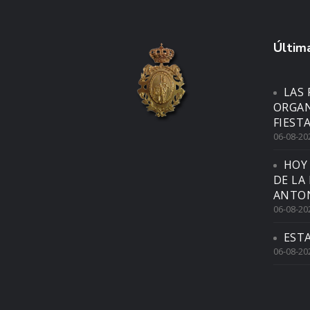
Última
LAS 
ORGAN
FIEST
06-08-20
HOY
DE LA
ANTON
06-08-20
EST
06-08-20