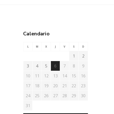
Calendario
L
M
X
J
V
S
D
1
2
3
4
5
6
7
8
9
10
11
12
13
14
15
16
17
18
19
20
21
22
23
24
25
26
27
28
29
30
31