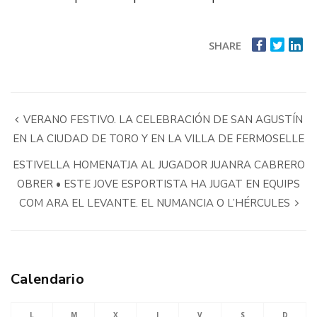
SHARE
VERANO FESTIVO. LA CELEBRACIÓN DE SAN AGUSTÍN
EN LA CIUDAD DE TORO Y EN LA VILLA DE FERMOSELLE
ESTIVELLA HOMENATJA AL JUGADOR JUANRA CABRERO
OBRER • ESTE JOVE ESPORTISTA HA JUGAT EN EQUIPS
COM ARA EL LEVANTE. EL NUMANCIA O L’HÉRCULES
Calendario
L
M
X
J
V
S
D