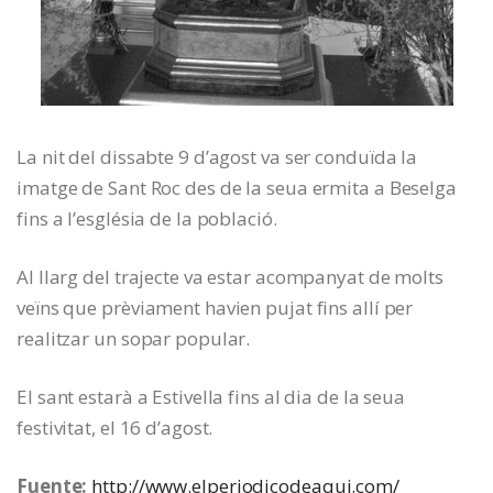
La nit del dissabte 9 d’agost va ser conduïda la
imatge de Sant Roc des de la seua ermita a Beselga
fins a l’església de la població.
Al llarg del trajecte va estar acompanyat de molts
veïns que prèviament havien pujat fins allí per
realitzar un sopar popular.
El sant estarà a Estivella fins al dia de la seua
festivitat, el 16 d’agost.
Fuente:
http://www.elperiodicodeaqui.com/